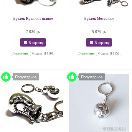
Брелок Кролик в шляпе
Брелок Мотоцикл
7 020 р.
5 070 р.
В корзину
В корзину
В наличии
Модель
110160
В наличии
Модель
110152
Популярное
Популярное