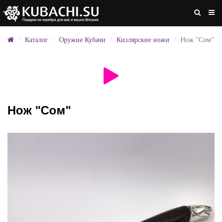
Каталог
Оружие Кубачи
Кизлярские ножи
Нож "Сом"
Нож "Сом"