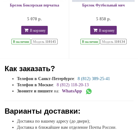
Брелок Боксерская перчатка
Брелок Футбольный мяч
5 070 р.
5 850 р.
В корзину
В корзину
В наличии
Модель
110145
В наличии
Модель
110134
Как заказать?
Телефон в Санкт-Петербурге
:
8 (812) 389-25-41
Телефон в Москве
:
8 (812) 118-20-13
Звоните и пишите
на:
WhatsApp
Варианты доставки:
Доставка по вашему адресу (до двери);
Доставка в ближайшее вам отделение Почты России.