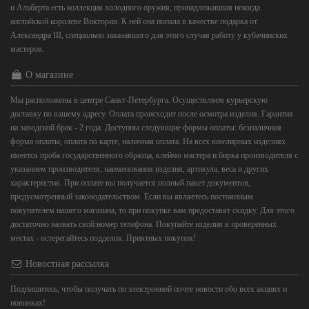
и Альберта есть коллекция холодного оружия, принадлежавшая некогда
английской королеве Виктории. К ней она попала в качестве подарка от
Александра III, специально заказавшего для этого случая работу у кубачинских
мастеров.
О магазине
Мы расположены в центре Санкт-Петербурга. Осуществляем курьерскую
доставку по вашему адресу. Оплата происходит после осмотра изделия. Гарантия
на заводской брак - 2 года. Доступны следующие формы оплаты: безналичная
форма оплаты, оплата по карте, наличная оплата. На всех ювелирных изделиях
имеется проба государственного образца, клеймо мастера и бирка производителя с
указанием производителя, наименования изделия, артикула, веса и других
характеристик. При оплате вы получается полный пакет документов,
предусмотренный законодательством. Если вы являетесь постоянным
покупателем нашего магазина, то при покупке вам предоставят скидку. Для этого
достаточно назвать свой номер телефона. Покупайте изделия в проверенных
местах - остерегайтесь подделок. Приятных покупок!
Новостная рассылка
Подпишитесь, чтобы получать по электронной почте новости обо всех акциях и
новинках!