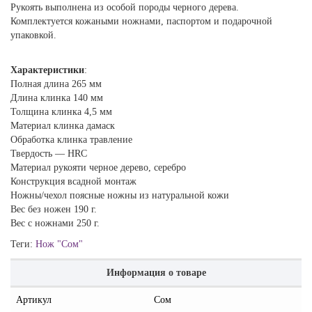
Рукоять выполнена из особой породы черного дерева.
Комплектуется кожаными ножнами, паспортом и подарочной
упаковкой.
Характеристики
:
Полная длина 265 мм
Длина клинка 140 мм
Толщина клинка 4,5 мм
Материал клинка дамаск
Обработка клинка травление
Твердость — HRC
Материал рукояти черное дерево, серебро
Конструкция всадной монтаж
Ножны/чехол поясные ножны из натуральной кожи
Вес без ножен 190 г.
Вес с ножнами 250 г.
Теги:
Нож "Сом"
Информация о товаре
Артикул
Сом