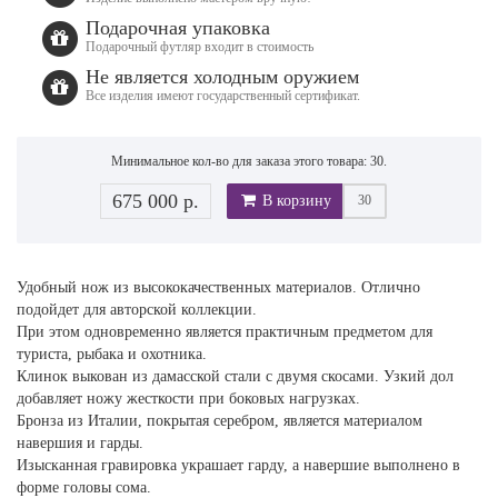
Подарочная упаковка
Подарочный футляр входит в стоимость
Не является холодным оружием
Все изделия имеют государственный сертификат.
Минимальное кол-во для заказа этого товара: 30.
675 000 р.
В корзину
Удобный нож из высококачественных материалов. Отлично
подойдет для авторской коллекции.
При этом одновременно является практичным предметом для
туриста, рыбака и охотника.
Клинок выкован из дамасской стали с двумя скосами. Узкий дол
добавляет ножу жесткости при боковых нагрузках.
Бронза из Италии, покрытая серебром, является материалом
навершия и гарды.
Изысканная гравировка украшает гарду, а навершие выполнено в
форме головы сома.