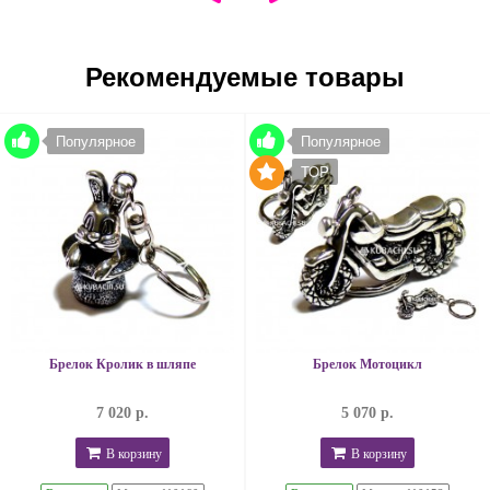
Рекомендуемые товары
Популярное
Популярное
TOP
Брелок Кролик в шляпе
Брелок Мотоцикл
7 020 р.
5 070 р.
В корзину
В корзину