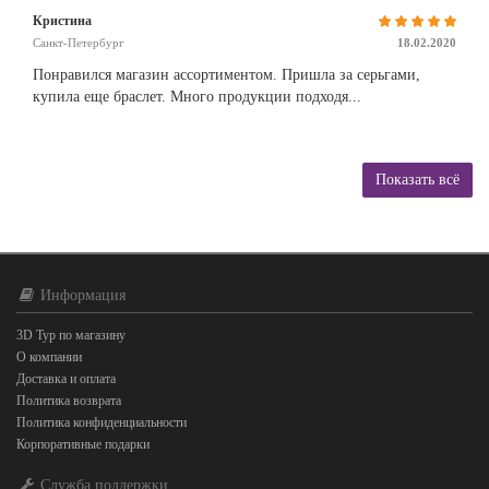
Кристина
Санкт-Петербург
18.02.2020
Понравился магазин ассортиментом. Пришла за серьгами,
купила еще браслет. Много продукции подходя...
Показать всё
Информация
3D Тур по магазину
О компании
Доставка и оплата
Политика возврата
Политика конфиденциальности
Корпоративные подарки
Служба поддержки