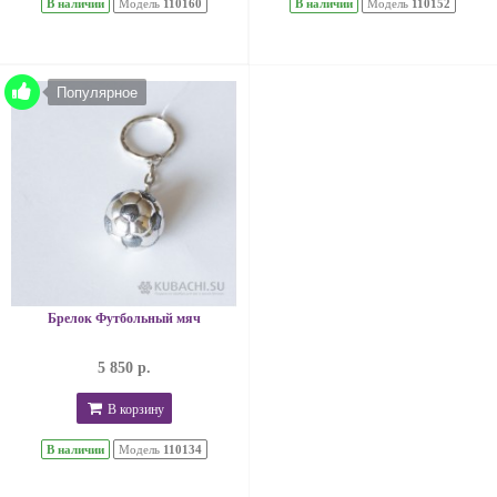
В наличии
Модель
110160
В наличии
Модель
110152
Популярное
Брелок Футбольный мяч
5 850 р.
В корзину
В наличии
Модель
110134