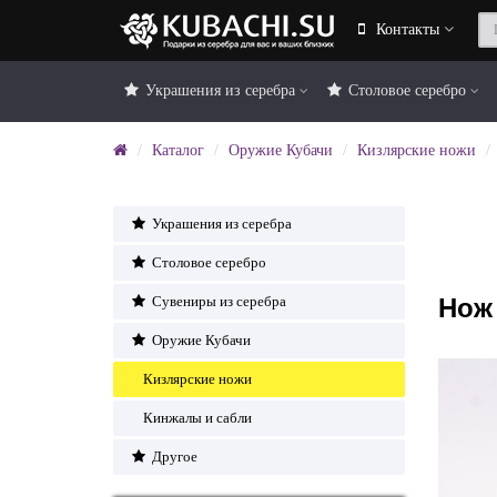
Контакты
Украшения из серебра
Столовое серебро
Каталог
Оружие Кубачи
Кизлярские ножи
Украшения из серебра
Столовое серебро
Нож
Сувениры из серебра
Оружие Кубачи
Кизлярские ножи
Кинжалы и сабли
Другое