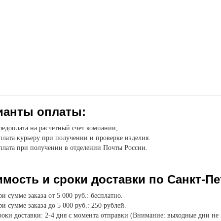
ианты оплаты:
едоплата на расчетный счет компании;
лата курьеру при получении и проверке изделия.
плата при получении в отделении Почты России.
мость и сроки доставки по Санкт-Пе
и сумме заказа от 5 000 руб.: бесплатно.
и сумме заказа до 5 000 руб.: 250 рублей.
оки доставки: 2-4 дня с момента отправки (Внимание: выходные дни не 