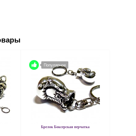
овары
Популярное
Брелок Боксерская перчатка