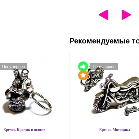
Рекомендуемые т
Популярное
Популярное
TOP
Брелок Кролик в шляпе
Брелок Мотоцикл