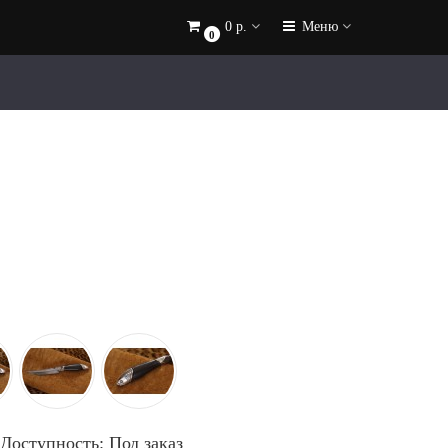
0 р.
Меню
0
Доступность: Под заказ