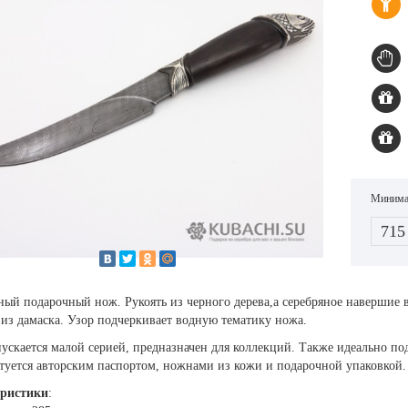
Минимал
715
ный подарочный нож. Рукоять из черного дерева,а серебряное навершие
из дамаска. Узор подчеркивает водную тематику ножа.
скается малой серией, предназначен для коллекций. Также идеально под
туется авторским паспортом, ножнами из кожи и подарочной упаковкой.
ристики
: