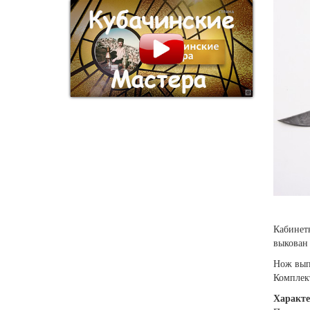
Кабинет
выкован 
Нож выпу
Комплек
Характе