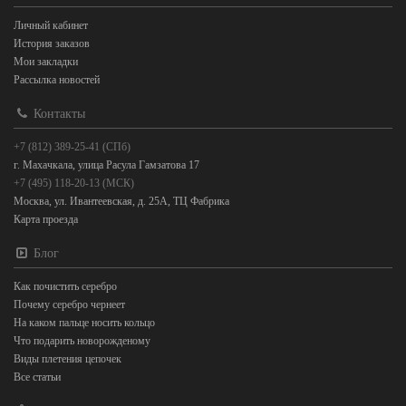
Личный кабинет
История заказов
Мои закладки
Рассылка новостей
Контакты
+7 (812) 389-25-41 (СПб)
г. Махачкала, улица Расула Гамзатова 17
+7 (495) 118-20-13 (МСК)
Москва, ул. Ивантеевская, д. 25А, ТЦ Фабрика
Карта проезда
Блог
Как почистить серебро
Почему серебро чернеет
На каком пальце носить кольцо
Что подарить новорожденому
Виды плетения цепочек
Все статьи