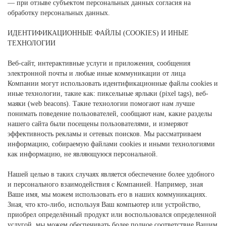
— при отзыве субъектом персональных данных согласия на
обработку персональных данных.
ИДЕНТИФИКАЦИОННЫЕ ФАЙЛЫ (СOOKIES) И ИНЫЕ
ТЕХНОЛОГИИ
Веб-сайт, интерактивные услуги и приложения, сообщения
электронной почты и любые иные коммуникации от лица
Компании могут использовать идентификационные файлы cookies и
иные технологии, такие как: пиксельные ярлыки (pixel tags), веб-
маяки (web beacons). Такие технологии помогают нам лучше
понимать поведение пользователей, сообщают нам, какие разделы
нашего сайта были посещены пользователями, и измеряют
эффективность рекламы и сетевых поисков. Мы рассматриваем
информацию, собираемую файлами cookies и иными технологиями
как информацию, не являющуюся персональной.
Нашей целью в таких случаях является обеспечение более удобного
и персонального взаимодействия с Компанией. Например, зная
Ваше имя, мы можем использовать его в наших коммуникациях.
Зная, что кто-либо, используя Ваш компьютер или устройство,
приобрел определённый продукт или воспользовался определенной
услугой, мы можем обеспечивать более полное соответствие Вашим