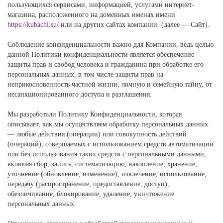
пользующихся сервисами, информацией, услугами интернет-
магазина, расположенного на доменных именах имени
https://kubachi.su/
или на других сайтах компании. (далее — Сайт).
Соблюдение конфиденциальности важно для Компании, ведь целью
данной Политики конфиденциальности является обеспечение
защиты прав и свобод человека и гражданина при обработке его
персональных данных, в том числе защиты прав на
неприкосновенность частной жизни, личную и семейную тайну, от
несанкционированного доступа и разглашения.
Мы разработали Политику Конфиденциальности, которая
описывает, как мы осуществляем обработку персональных данных
— любые действия (операции) или совокупность действий
(операций), совершаемых с использованием средств автоматизации
или без использования таких средств с персональными данными,
включая сбор, запись, систематизацию, накопление, хранение,
уточнение (обновление, изменение), извлечение, использование,
передачу (распространение, предоставление, доступ),
обезличивание, блокирование, удаление, уничтожение
персональных данных.