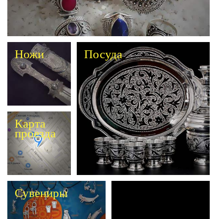
Ножи
Посуда
Карта
проезда
Сувениры