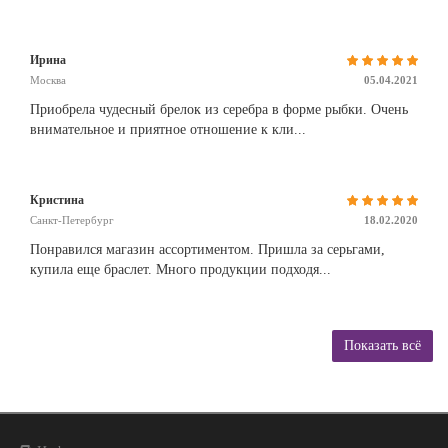
Ирина
Москва
05.04.2021
Приобрела чудесный брелок из серебра в форме рыбки. Очень
внимательное и приятное отношение к кли...
Кристина
Санкт-Петербург
18.02.2020
Понравился магазин ассортиментом. Пришла за серьгами,
купила еще браслет. Много продукции подходя...
Показать всё