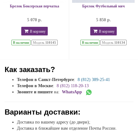
Брелок Боксерская перчатка
Брелок Футбольный мяч
5 070 р.
5 850 р.
В корзину
В корзину
В наличии
Модель
110145
В наличии
Модель
110134
Как заказать?
Телефон в Санкт-Петербурге
:
8 (812) 389-25-41
Телефон в Москве
:
8 (812) 118-20-13
Звоните и пишите
на:
WhatsApp
Варианты доставки:
Доставка по вашему адресу (до двери);
Доставка в ближайшее вам отделение Почты России.