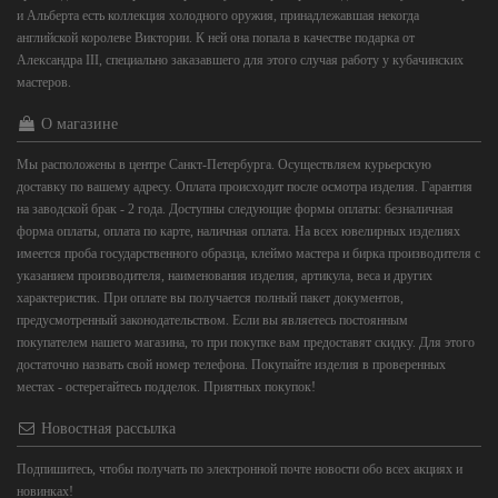
и Альберта есть коллекция холодного оружия, принадлежавшая некогда
английской королеве Виктории. К ней она попала в качестве подарка от
Александра III, специально заказавшего для этого случая работу у кубачинских
мастеров.
О магазине
Мы расположены в центре Санкт-Петербурга. Осуществляем курьерскую
доставку по вашему адресу. Оплата происходит после осмотра изделия. Гарантия
на заводской брак - 2 года. Доступны следующие формы оплаты: безналичная
форма оплаты, оплата по карте, наличная оплата. На всех ювелирных изделиях
имеется проба государственного образца, клеймо мастера и бирка производителя с
указанием производителя, наименования изделия, артикула, веса и других
характеристик. При оплате вы получается полный пакет документов,
предусмотренный законодательством. Если вы являетесь постоянным
покупателем нашего магазина, то при покупке вам предоставят скидку. Для этого
достаточно назвать свой номер телефона. Покупайте изделия в проверенных
местах - остерегайтесь подделок. Приятных покупок!
Новостная рассылка
Подпишитесь, чтобы получать по электронной почте новости обо всех акциях и
новинках!