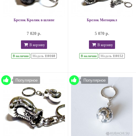
Брелок Кролик в шляпе
Брелок Мотоцикл
7 020 р.
5 070 р.
В корзину
В корзину
В наличии
Модель
110160
В наличии
Модель
110152
Популярное
Популярное