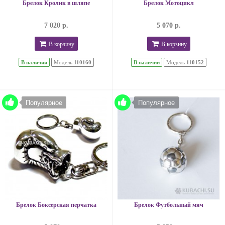
Брелок Кролик в шляпе
Брелок Мотоцикл
7 020 р.
5 070 р.
В корзину
В корзину
В наличии
Модель
110160
В наличии
Модель
110152
Популярное
Популярное
Брелок Боксерская перчатка
Брелок Футбольный мяч