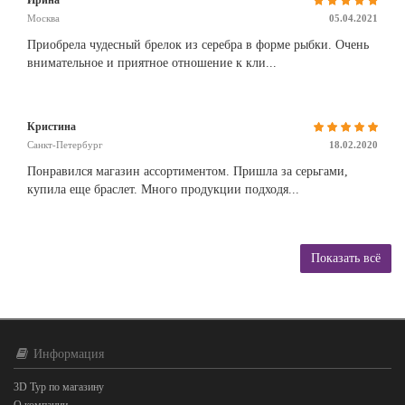
Ирина
Москва
05.04.2021
Приобрела чудесный брелок из серебра в форме рыбки. Очень
внимательное и приятное отношение к кли...
Кристина
Санкт-Петербург
18.02.2020
Понравился магазин ассортиментом. Пришла за серьгами,
купила еще браслет. Много продукции подходя...
Показать всё
Информация
3D Тур по магазину