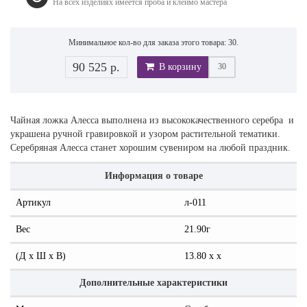
На всех изделиях имеется проба и клеймо мастера
Минимальное кол-во для заказа этого товара: 30.
90 525 р.
В корзину
Чайная ложка Алесса выполнена из высококачественного серебра и
украшена ручной гравировкой и узором растительной тематики.
Серебряная Алесса станет хорошим сувениром на любой праздник.
Информация о товаре
Артикул
л-011
Вес
21.90г
(Д x Ш x В)
13.80 x x
Дополнительные характеристики