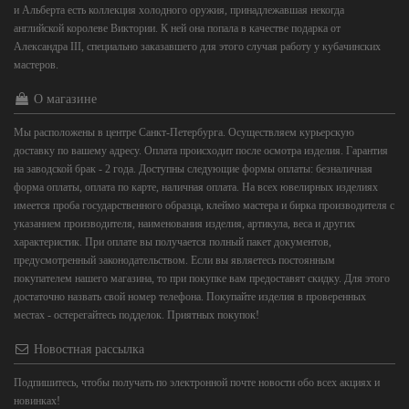
и Альберта есть коллекция холодного оружия, принадлежавшая некогда
английской королеве Виктории. К ней она попала в качестве подарка от
Александра III, специально заказавшего для этого случая работу у кубачинских
мастеров.
О магазине
Мы расположены в центре Санкт-Петербурга. Осуществляем курьерскую
доставку по вашему адресу. Оплата происходит после осмотра изделия. Гарантия
на заводской брак - 2 года. Доступны следующие формы оплаты: безналичная
форма оплаты, оплата по карте, наличная оплата. На всех ювелирных изделиях
имеется проба государственного образца, клеймо мастера и бирка производителя с
указанием производителя, наименования изделия, артикула, веса и других
характеристик. При оплате вы получается полный пакет документов,
предусмотренный законодательством. Если вы являетесь постоянным
покупателем нашего магазина, то при покупке вам предоставят скидку. Для этого
достаточно назвать свой номер телефона. Покупайте изделия в проверенных
местах - остерегайтесь подделок. Приятных покупок!
Новостная рассылка
Подпишитесь, чтобы получать по электронной почте новости обо всех акциях и
новинках!