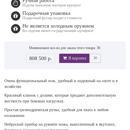
Ручная работа
Изделие выполнено мастером вручную!
Подарочная упаковка
Подарочный футляр входит в стоимость
Не является холодным оружием
Все изделия имеют государственный сертификат.
Минимальное кол-во для заказа этого товара: 30.
808 500 р.
В корзину
Очень функциональный нож, удобный и надежный на охоте и в
хозяйстве.
Красивый клинок с долами, которые придают дополнительную
жесткость при боковых нагрузках.
Простая цилиндрическая ручка, удобная для хвата в любом
положении.
Неброский прибор на рукояти ножа, выполненный в якутских,