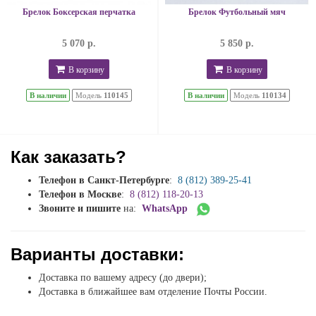
Брелок Боксерская перчатка
Брелок Футбольный мяч
5 070 р.
5 850 р.
В корзину
В корзину
В наличии
Модель
110145
В наличии
Модель
110134
Как заказать?
Телефон в Санкт-Петербурге
:
8 (812) 389-25-41
Телефон в Москве
:
8 (812) 118-20-13
Звоните и пишите
на:
WhatsApp
Варианты доставки:
Доставка по вашему адресу (до двери);
Доставка в ближайшее вам отделение Почты России.