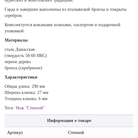
бурятских и монгольских традициях.
Гарда и навершие выполнены из итальянской бронзы и покрыты
серебром.
Комплектуется кожаными ножнами, паспортом и подарочной
упаковкой.
Материалы
сталь Дамасская
(твердость 58-60 HRC)
черное дерево
бронза (серебрение)
Характеристики
Общая длина: 290 мм
Ширина клинка: 27 мм
Толщина клинка: 6 мм
Теги:
Нож "Степной"
Информация о товаре
Артикул
Степной