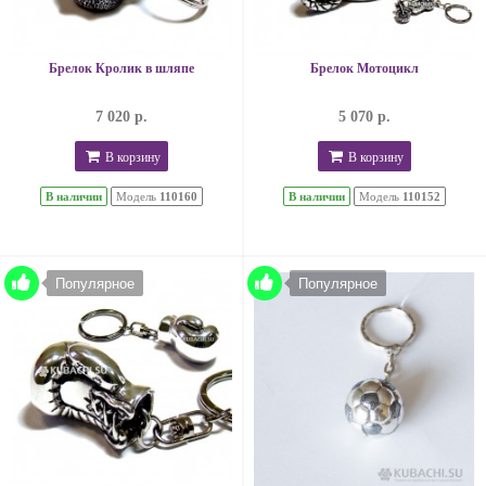
Брелок Кролик в шляпе
Брелок Мотоцикл
7 020 р.
5 070 р.
В корзину
В корзину
В наличии
Модель
110160
В наличии
Модель
110152
Популярное
Популярное