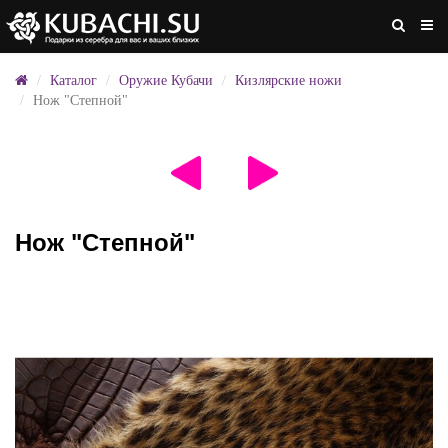
Каталог
Оружие Кубачи
Кизлярские ножи
Нож "Степной"
Нож "Степной"