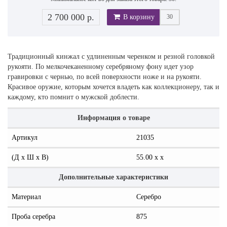
2 700 000 р.
В корзину
Традиционный кинжал с удлиненным черенком и резной головкой
рукояти. По мелкочеканенному серебряному фону идет узор
гравировки с чернью, по всей поверхности ноже и на рукояти.
Красивое оружие, которым хочется владеть как коллекционеру, так и
каждому, кто помнит о мужской доблести.
Информация о товаре
Артикул
21035
(Д x Ш x В)
55.00 x x
Дополнительные характеристики
Материал
Серебро
Проба серебра
875