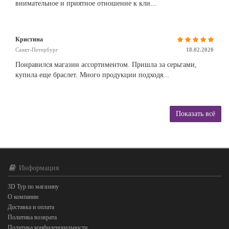
внимательное и приятное отношение к кли...
Кристина
Санкт-Петербург
18.02.2020
Понравился магазин ассортиментом. Пришла за серьгами,
купила еще браслет. Много продукции подходя...
Показать всё
Информация
3D Тур по магазину
О компании
Доставка и оплата
Политика возврата
Политика конфиденциальности