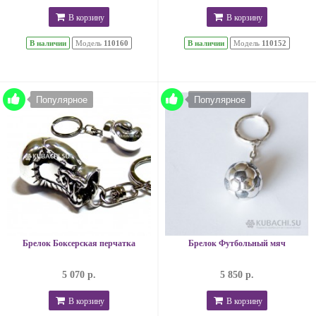
В корзину
В корзину
В наличии
Модель
110160
В наличии
Модель
110152
Популярное
Популярное
Брелок Боксерская перчатка
Брелок Футбольный мяч
5 070 р.
5 850 р.
В корзину
В корзину