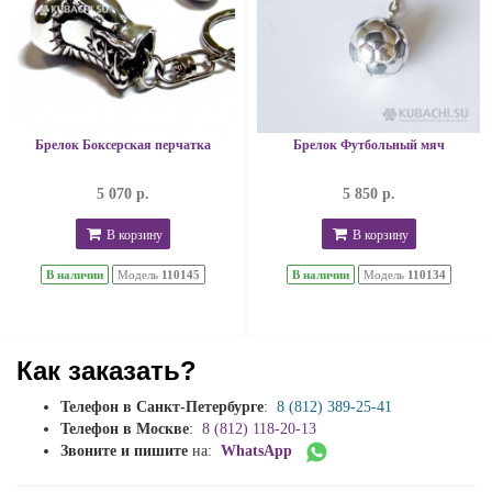
Брелок Боксерская перчатка
Брелок Футбольный мяч
5 070 р.
5 850 р.
В корзину
В корзину
В наличии
Модель
110145
В наличии
Модель
110134
Как заказать?
Телефон в Санкт-Петербурге
:
8 (812) 389-25-41
Телефон в Москве
:
8 (812) 118-20-13
Звоните и пишите
на:
WhatsApp