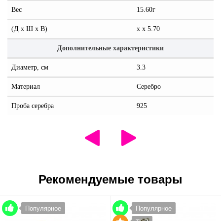
Вес
15.60г
(Д x Ш x В)
x x 5.70
Дополнительные характеристики
Диаметр, см
3.3
Материал
Серебро
Проба серебра
925
Рекомендуемые товары
Популярное
Популярное