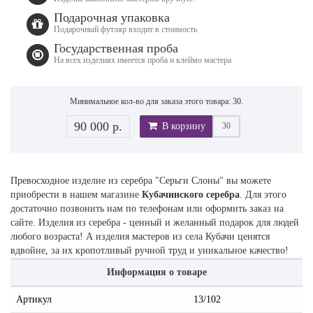
Подарочная упаковка
Подарочный футляр входит в стоимость
Государственная проба
На всех изделиях имеется проба и клеймо мастера
Минимальное кол-во для заказа этого товара: 30.
90 000 р.
В корзину
Превосходное изделие из серебра "Серьги Слоны" вы можете
приобрести в нашем магазине
Кубачинского серебра
. Для этого
достаточно позвонить нам по телефонам или оформить заказ на
сайте. Изделия из серебра - ценный и желанный подарок для людей
любого возраста! А изделия мастеров из села Кубачи ценятся
вдвойне, за их кропотливый ручной труд и уникальное качество!
Информация о товаре
Артикул
13/102