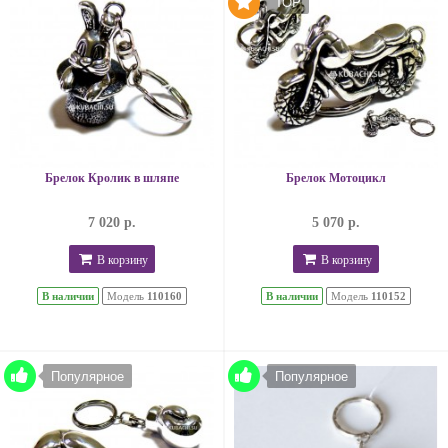
TOP
Брелок Кролик в шляпе
Брелок Мотоцикл
7 020 р.
5 070 р.
В корзину
В корзину
В наличии
Модель
110160
В наличии
Модель
110152
Популярное
Популярное