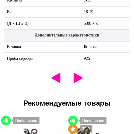
Артикул
с-11
Вес
18.19г
(Д x Ш x В)
5.00 x x
Дополнительные характеристики
Вставка
Бирюза
Проба серебра
925
Рекомендуемые товары
Популярное
Популярное
TOP