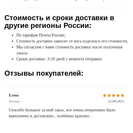
Стоимость и сроки доставки в
другие регионы России:
По тарифам Почты России;
Стоимость доставки зависит от веса изделия и его стоимости;
Мы согласуем с вами стоимость доставки после получения
заказа.
Сроки доставки: 3-10 дней с момента отправки.
Отзывы покупателей:
Елена
Москва
21.08.2021
Спасибо большое за мой заказ, все очень оперативно было
выполнено и доставлено , особенно красиво...