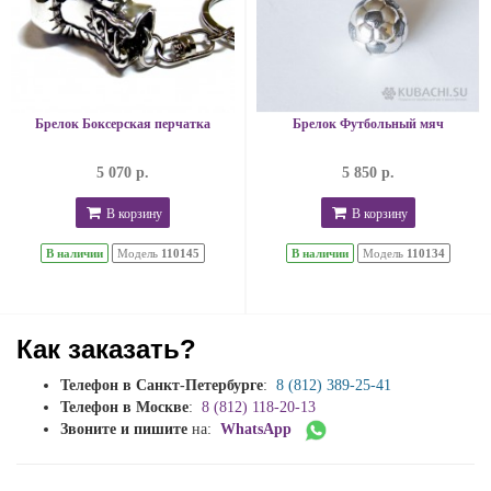
Брелок Боксерская перчатка
Брелок Футбольный мяч
5 070 р.
5 850 р.
В корзину
В корзину
В наличии
Модель
110145
В наличии
Модель
110134
Как заказать?
Телефон в Санкт-Петербурге
:
8 (812) 389-25-41
Телефон в Москве
:
8 (812) 118-20-13
Звоните и пишите
на:
WhatsApp