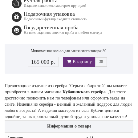
Ручная работа
Изделие выполнено мастером вручную!
Подарочная упаковка
Подарочный футляр входит в стоимость
Государственная проба
На всех изделиях имеется проба и клеймо мастера
Минимальное кол-во для заказа этого товара: 30.
165 000 р.
В корзину
Превосходное изделие из серебра "Серьги с бирюзой" вы можете
приобрести в нашем магазине
Кубачинского серебра
. Для этого
достаточно позвонить нам по телефонам или оформить заказ на
сайте. Изделия из серебра - ценный и желанный подарок для людей
любого возраста! А изделия мастеров из села Кубачи ценятся
вдвойне, за их кропотливый ручной труд и уникальное качество!
Информация о товаре