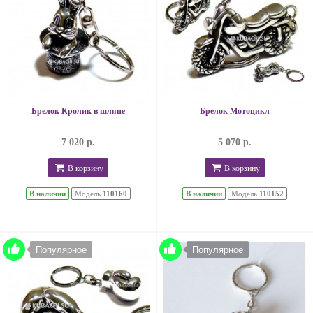
Брелок Кролик в шляпе
Брелок Мотоцикл
7 020 р.
5 070 р.
В корзину
В корзину
В наличии
Модель
110160
В наличии
Модель
110152
Популярное
Популярное