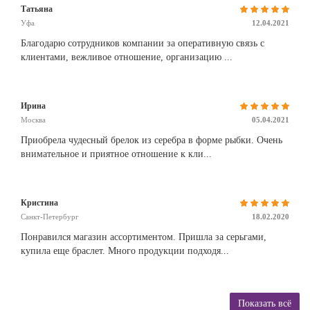
Татьяна
Уфа
12.04.2021
Благодарю сотрудников компании за оперативную связь с
клиентами, вежливое отношение, организацию ...
Ирина
Москва
05.04.2021
Приобрела чудесный брелок из серебра в форме рыбки. Очень
внимательное и приятное отношение к кли...
Кристина
Санкт-Петербург
18.02.2020
Понравился магазин ассортиментом. Пришла за серьгами,
купила еще браслет. Много продукции подходя...
Показать всё