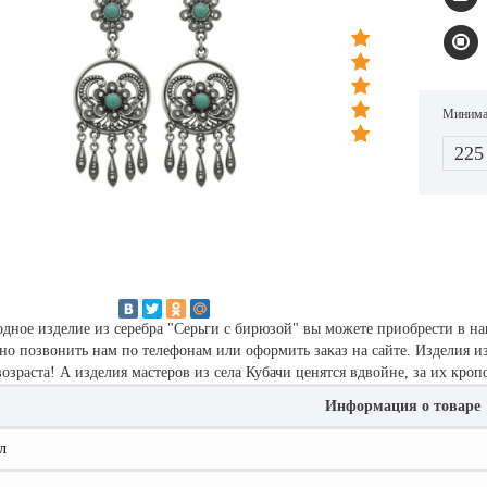
Минимал
225
дное изделие из серебра "Серьги с бирюзой" вы можете приобрести в н
но позвонить нам по телефонам или оформить заказ на сайте. Изделия и
озраста! А изделия мастеров из села Кубачи ценятся вдвойне, за их кро
Информация о товаре
л