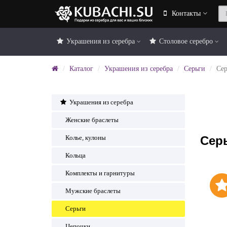
Контакты
Украшения из серебра
Столовое серебро
Каталог
Украшения из серебра
Серьги
Сер
Украшения из серебра
Женские браслеты
Сер
Колье, кулоны
Кольца
Комплекты и гарнитуры
Мужские браслеты
Серьги
Цепочки