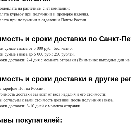
едоплата на расчетный счет компании;
лата курьеру при получении и проверке изделия.
плата при получении в отделении Почты России.
мость и сроки доставки по Санкт-Пе
и сумме заказа от 5 000 руб.: бесплатно.
и сумме заказа до 5 000 руб.: 250 рублей.
оки доставки: 2-4 дня с момента отправки (Внимание: выходные дни не 
мость и сроки доставки в другие ре
о тарифам Почты России;
оимость доставки зависит от веса изделия и его стоимости;
 согласуем с вами стоимость доставки после получения заказа.
оки доставки: 3-10 дней с момента отправки.
ывы покупателей: