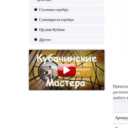
Столовое серебро
Сувениры из серебра
Оружие Кубачи
Другое
Превосхо
достаточ
любого в
Артику