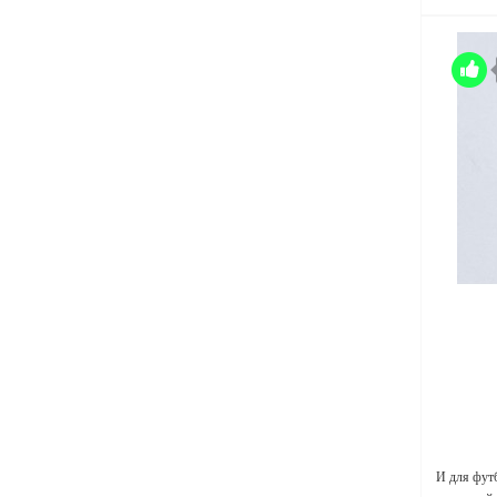
И для фут