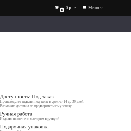
0 р.
Меню
0
Доступность: Под заказ
Производство изделия под заказ в срок от 14 до 30 дней.
Возможна доставка по предварительному заказу.
Ручная работа
Изделие выполнено мастером вручную!
Подарочная упаковка