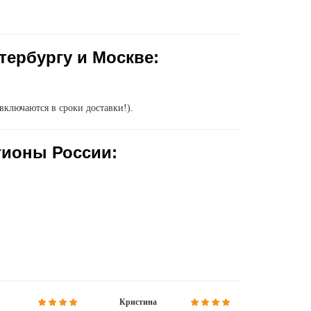
тербургу и Москве:
включаются в сроки доставки!).
гионы России:
Кристина