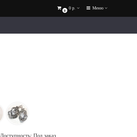
0 р.
Меню
0
Доступность: Под заказ