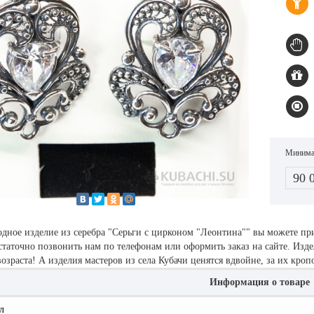
Минимал
90 
одное изделие из серебра "Серьги с цирконом "Леонтина"" вы можете п
статочно позвонить нам по телефонам или оформить заказ на сайте. Изд
озраста! А изделия мастеров из села Кубачи ценятся вдвойне, за их кро
Информация о товаре
л