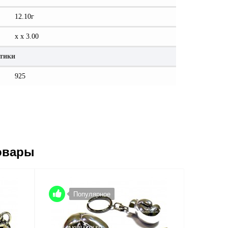
12.10г
x x 3.00
стики
925
овары
Популярное