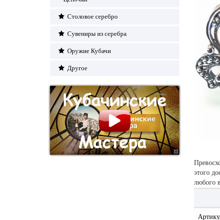
Столовое серебро
Сувениры из серебра
Оружие Кубачи
Другое
Превосх
этого до
любого в
Артику