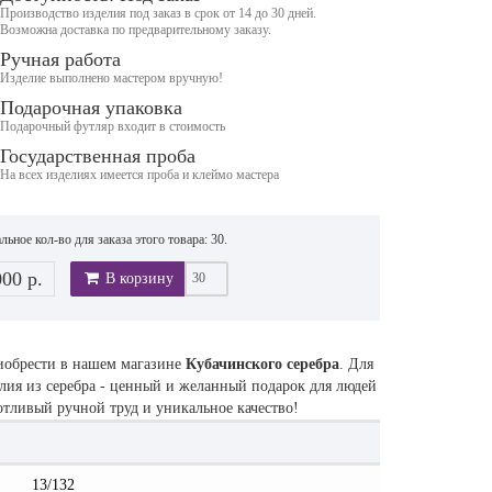
Производство изделия под заказ в срок от 14 до 30 дней.
Возможна доставка по предварительному заказу.
Ручная работа
Изделие выполнено мастером вручную!
Подарочная упаковка
Подарочный футляр входит в стоимость
Государственная проба
На всех изделиях имеется проба и клеймо мастера
ьное кол-во для заказа этого товара: 30.
000 р.
В корзину
риобрести в нашем магазине
Кубачинского серебра
. Для
елия из серебра - ценный и желанный подарок для людей
потливый ручной труд и уникальное качество!
13/132