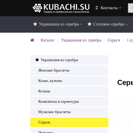
Контакты
Украшения из серебра
Столовое серебро
Каталог
Украшения из серебра
Серьги
Сер
Украшения из серебра
Женские браслеты
Сер
Колье, кулоны
Кольца
Комплекты и гарнитуры
Мужские браслеты
Серьги
Цепочки