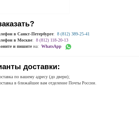
заказать?
елефон в Санкт-Петербурге
:
8 (812) 389-25-41
елефон в Москве
:
8 (812) 118-20-13
воните и пишите
на:
WhatsApp
ианты доставки:
ставка по вашему адресу (до двери);
ставка в ближайшее вам отделение Почты России.