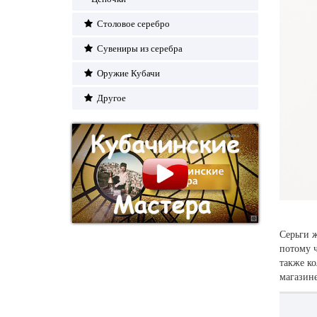
Столовое серебро
Сувениры из серебра
Оружие Кубачи
Другое
Серьги ж
потому ч
также ко
магазине