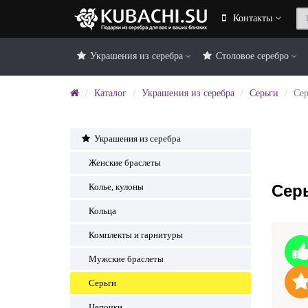
Контакты
Украшения из серебра
Столовое серебро
Каталог
Украшения из серебра
Серьги
Се
Украшения из серебра
Женские браслеты
Сер
Колье, кулоны
Кольца
Комплекты и гарнитуры
Мужские браслеты
Серьги
Цепочки