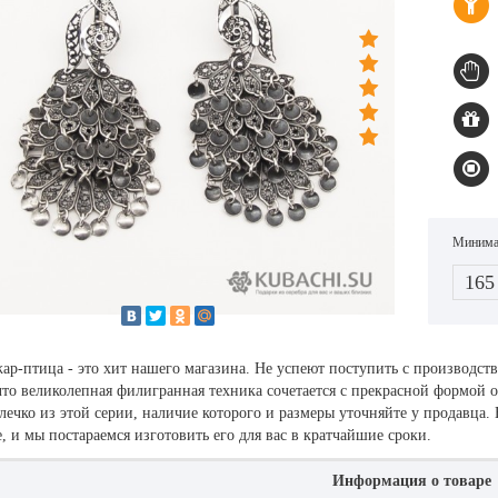
Минимал
165
ар-птица - это хит нашего магазина. Не успеют поступить с производства
то великолепная филигранная техника сочетается с прекрасной формой 
лечко из этой серии, наличие которого и размеры уточняйте у продавца.
, и мы постараемся изготовить его для вас в кратчайшие сроки.
Информация о товаре