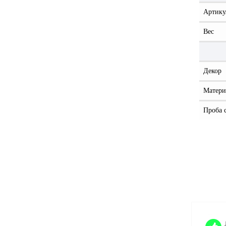
Артику
Вес
Декор
Матери
Проба 