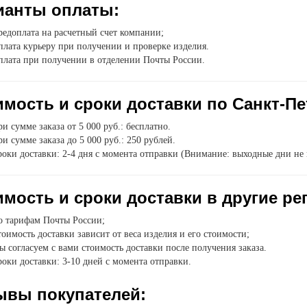
ианты оплаты:
едоплата на расчетный счет компании;
лата курьеру при получении и проверке изделия.
плата при получении в отделении Почты России.
мость и сроки доставки по Санкт-Пе
и сумме заказа от 5 000 руб.: бесплатно.
и сумме заказа до 5 000 руб.: 250 рублей.
оки доставки: 2-4 дня с момента отправки (Внимание: выходные дни не 
мость и сроки доставки в другие ре
о тарифам Почты России;
оимость доставки зависит от веса изделия и его стоимости;
 согласуем с вами стоимость доставки после получения заказа.
оки доставки: 3-10 дней с момента отправки.
ывы покупателей: