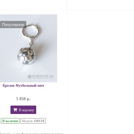
Популярное
Брелок Футбольный мяч
5 850 р.
В корзину
В наличии
Модель
110134