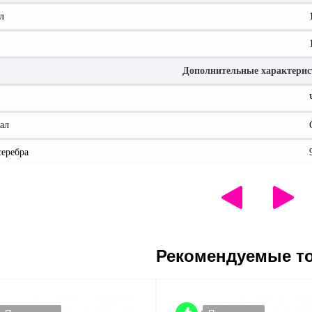
л
Дополнительные характери
ал
серебра
Рекомендуемые т