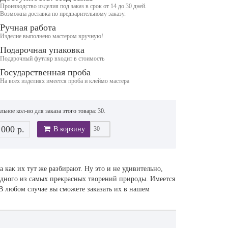
Производство изделия под заказ в срок от 14 до 30 дней.
Возможна доставка по предварительному заказу.
Ручная работа
Изделие выполнено мастером вручную!
Подарочная упаковка
Подарочный футляр входит в стоимость
Государственная проба
На всех изделиях имеется проба и клеймо мастера
ьное кол-во для заказа этого товара: 30.
 000 р.
В корзину
 как их тут же разбирают. Ну это и не удивительно,
одного из самых прекрасных творений природы. Имеется
 В любом случае вы сможете заказать их в нашем