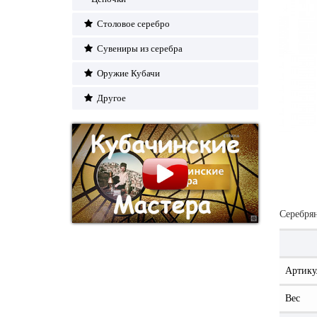
Столовое серебро
Сувениры из серебра
Оружие Кубачи
Другое
Серебря
Артику
Вес