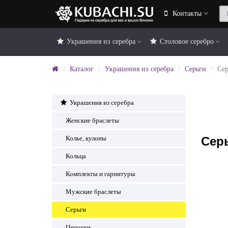
Контакты
Украшения из серебра
Столовое серебро
Каталог
Украшения из серебра
Серьги
Сер
Украшения из серебра
Женские браслеты
Сер
Колье, кулоны
Кольца
Комплекты и гарнитуры
Мужские браслеты
Серьги
Цепочки