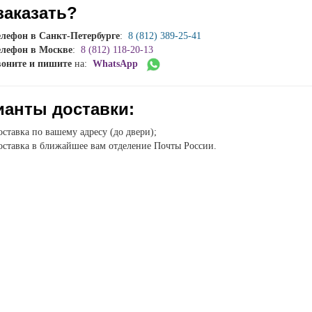
заказать?
елефон в Санкт-Петербурге
:
8 (812) 389-25-41
елефон в Москве
:
8 (812) 118-20-13
воните и пишите
на:
WhatsApp
ианты доставки:
ставка по вашему адресу (до двери);
ставка в ближайшее вам отделение Почты России.