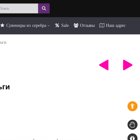
Сувениры из серебра
Sale
Отзывы
Наш адрес
ьги
ьги