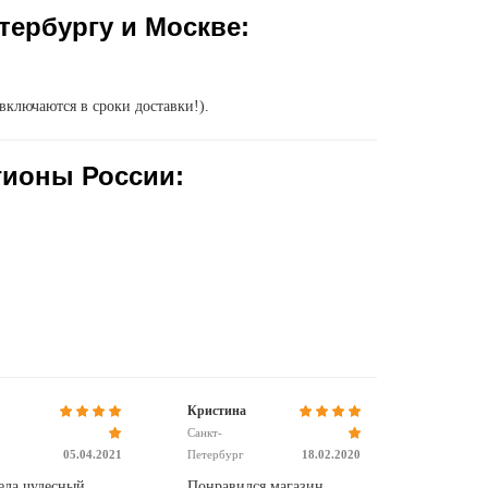
тербургу и Москве:
включаются в сроки доставки!).
гионы России:
Кристина
Санкт-
05.04.2021
Петербург
18.02.2020
ела чудесный
Понравился магазин