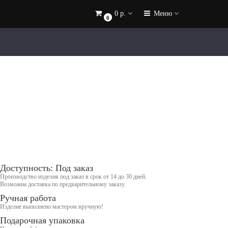
0 р.
Меню
0
Доступность: Под заказ
Производство изделия под заказ в срок от 14 до 30 дней.
Возможна доставка по предварительному заказу.
Ручная работа
Изделие выполнено мастером вручную!
Подарочная упаковка