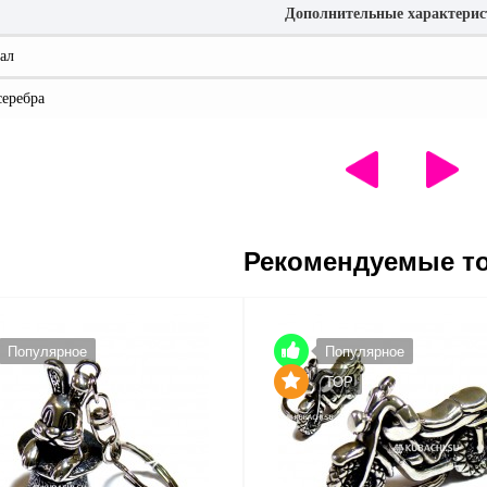
Дополнительные характери
ал
серебра
Рекомендуемые т
Популярное
Популярное
TOP