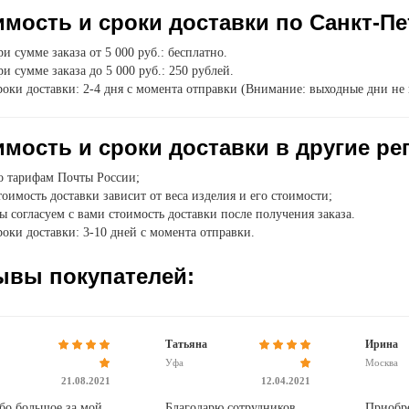
мость и сроки доставки по Санкт-Пе
и сумме заказа от 5 000 руб.: бесплатно.
и сумме заказа до 5 000 руб.: 250 рублей.
оки доставки: 2-4 дня с момента отправки (Внимание: выходные дни не 
мость и сроки доставки в другие ре
о тарифам Почты России;
оимость доставки зависит от веса изделия и его стоимости;
 согласуем с вами стоимость доставки после получения заказа.
оки доставки: 3-10 дней с момента отправки.
ывы покупателей:
Татьяна
Ирина
Уфа
Москва
21.08.2021
12.04.2021
бо большое за мой
Благодарю сотрудников
Приобр