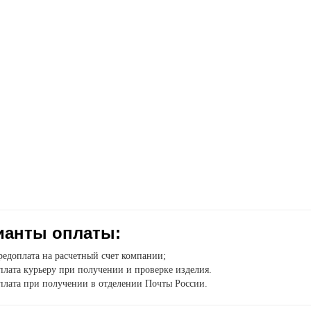
ианты оплаты:
едоплата на расчетный счет компании;
лата курьеру при получении и проверке изделия.
плата при получении в отделении Почты России.