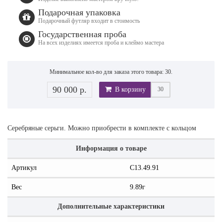
Подарочная упаковка
Подарочный футляр входит в стоимость
Государственная проба
На всех изделиях имеется проба и клеймо мастера
Минимальное кол-во для заказа этого товара: 30.
90 000 р.
В корзину
Серебряные серьги. Можно приобрести в комплекте с кольцом
Информация о товаре
Артикул
С13.49.91
Вес
9.89г
Дополнительные характеристики