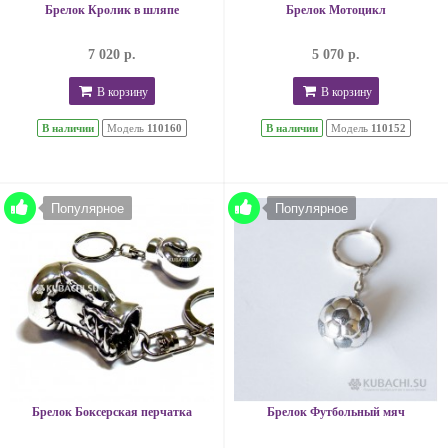
Брелок Кролик в шляпе
Брелок Мотоцикл
7 020 р.
5 070 р.
В корзину
В корзину
В наличии
Модель
110160
В наличии
Модель
110152
Популярное
Популярное
Брелок Боксерская перчатка
Брелок Футбольный мяч