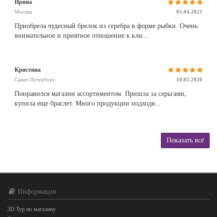
Ирина
Москва
05.04.2021
Приобрела чудесный брелок из серебра в форме рыбки. Очень
внимательное и приятное отношение к кли...
Кристина
Санкт-Петербург
18.02.2020
Понравился магазин ассортиментом. Пришла за серьгами,
купила еще браслет. Много продукции подходя...
Показать всё
Информация
3D Тур по магазину