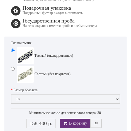
Подарочная упаковка
Подарочный футляр входит в стоимость
Государственная проба
На всех изделиях имеется проба и клеймо мастера
Тип покрытия
Темный (оксидированное)
Светлый (без покрытия)
Размер браслета
Минимальное кол-во для заказа этого товара: 30.
158 400 р.
В корзину