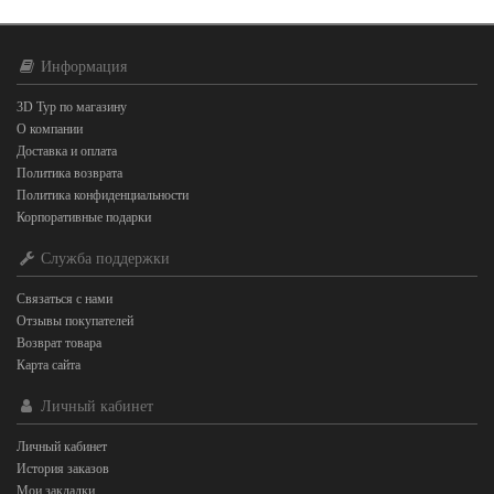
Информация
3D Тур по магазину
О компании
Доставка и оплата
Политика возврата
Политика конфиденциальности
Корпоративные подарки
Служба поддержки
Связаться с нами
Отзывы покупателей
Возврат товара
Карта сайта
Личный кабинет
Личный кабинет
История заказов
Мои закладки