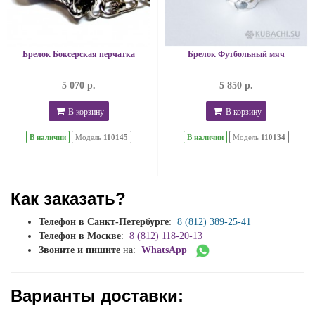
Брелок Боксерская перчатка
Брелок Футбольный мяч
5 070 р.
5 850 р.
В корзину
В корзину
В наличии
Модель
110145
В наличии
Модель
110134
Как заказать?
Телефон в Санкт-Петербурге
:
8 (812) 389-25-41
Телефон в Москве
:
8 (812) 118-20-13
Звоните и пишите
на:
WhatsApp
Варианты доставки: