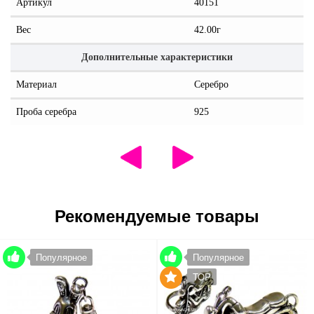
Артикул
40151
Вес
42.00г
Дополнительные характеристики
Материал
Серебро
Проба серебра
925
Рекомендуемые товары
Популярное
Популярное
TOP