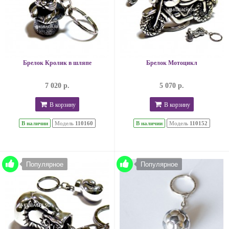
Брелок Кролик в шляпе
Брелок Мотоцикл
7 020 р.
5 070 р.
В корзину
В корзину
В наличии
Модель
110160
В наличии
Модель
110152
Популярное
Популярное