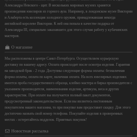
Александра Невского - щит. В нескольких мировых музеях хранятся
произведения ювелиров из горного аула. Например, в лондонском музее Виктории
и Альберта есть коллекция холодного оружия, принадлежавшая некогда
английской королеве Виктории. К ней она попала в качестве подарка от
Александра III, специально заказавшего для этого случая работу у кубачинских
мастеров.
О магазине
Мы расположены в центре Санкт-Петербурга. Осуществляем курьерскую
доставку по вашему адресу. Оплата происходит после осмотра изделия. Гарантия
на заводской брак - 2 года. Доступны следующие формы оплаты: безналичная
форма оплаты, оплата по карте, наличная оплата. На всех ювелирных изделиях
имеется проба государственного образца, клеймо мастера и бирка производителя с
указанием производителя, наименования изделия, артикула, веса и других
характеристик. При оплате вы получается полный пакет документов,
предусмотренный законодательством. Если вы являетесь постоянным
покупателем нашего магазина, то при покупке вам предоставят скидку. Для этого
достаточно назвать свой номер телефона. Покупайте изделия в проверенных
местах - остерегайтесь подделок. Приятных покупок!
Новостная рассылка