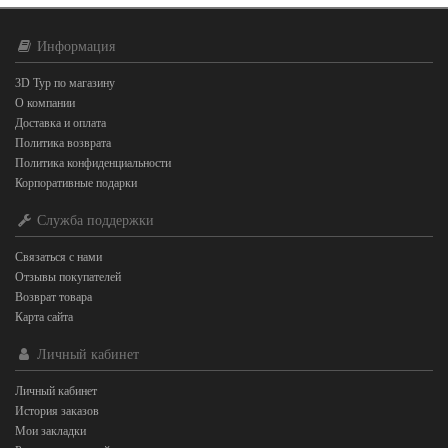
Информация
3D Тур по магазину
О компании
Доставка и оплата
Политика возврата
Политика конфиденциальности
Корпоративные подарки
Служба поддержки
Связаться с нами
Отзывы покупателей
Возврат товара
Карта сайта
Личный кабинет
Личный кабинет
История заказов
Мои закладки