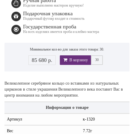
Ручная работа
Изделие выполнено мастером вручную!
Подарочная упаковка
Подарочный футляр входит в стоимость
Государственная проба
На всех изделиях имеется проба и клеймо мастера
Минимальное кол-во для заказа этого товара: 30.
85 680 р.
В корзину
Великолепное серебряное кольцо со вставками из натуральных
цирконов в стиле украшения Великолепного века поставит Вас в
центр внимания на любом мероприятии.
Информация о товаре
Артикул
к-1320
Вес
7.72г