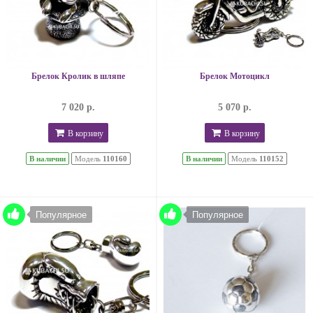
Брелок Кролик в шляпе
Брелок Мотоцикл
7 020 р.
5 070 р.
В корзину
В корзину
В наличии
Модель
110160
В наличии
Модель
110152
Популярное
Популярное