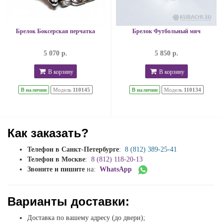
Брелок Боксерская перчатка
Брелок Футбольный мяч
5 070 р.
5 850 р.
В корзину
В корзину
В наличии
Модель
110145
В наличии
Модель
110134
Как заказать?
Телефон в Санкт-Петербурге
:
8 (812) 389-25-41
Телефон в Москве
:
8 (812) 118-20-13
Звоните и пишите
на:
WhatsApp
Варианты доставки:
Доставка по вашему адресу (до двери);