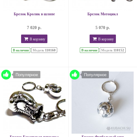
Брелок Кролик в шляпе
Брелок Мотоцикл
7 020 р.
5 070 р.
В корзину
В корзину
В наличии
Модель
110160
В наличии
Модель
110152
Популярное
Популярное