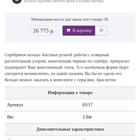
На всех изделиях имеется проба и клеймо мастера
Минимальное кол-во для заказа этого товара: 30.
26 775 р.
В корзину
Серебряное кольцо Ансонья ручной работы с изящным
растительным узором, нанесенным чернью по серебру, прекрасно
подчеркнет Ваш женственный стиль. Его необычная форма будет
смотрется великолепно, на какой пальчик Вы бы не одели его.
Кольцо можно заказать в комплекте с серьгами, браслетом.
Информация о товаре
Артикул
03/17
Вес
2.04г
Дополнительные характеристики