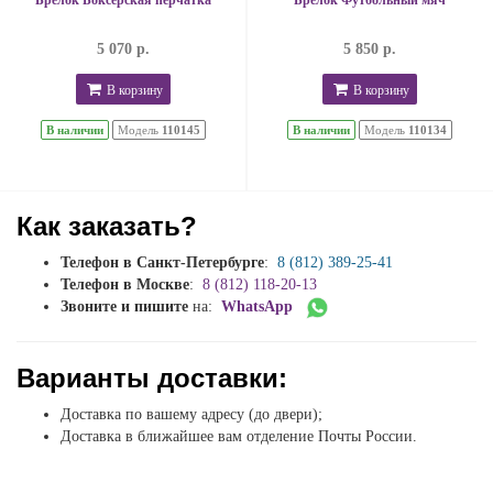
Брелок Боксерская перчатка
Брелок Футбольный мяч
5 070 р.
5 850 р.
В корзину
В корзину
В наличии
Модель
110145
В наличии
Модель
110134
Как заказать?
Телефон в Санкт-Петербурге
:
8 (812) 389-25-41
Телефон в Москве
:
8 (812) 118-20-13
Звоните и пишите
на:
WhatsApp
Варианты доставки:
Доставка по вашему адресу (до двери);
Доставка в ближайшее вам отделение Почты России.