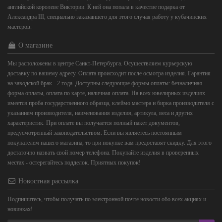
английской королеве Виктории. К ней она попала в качестве подарка от
Александра III, специально заказавшего для этого случая работу у кубачинских
мастеров.
О магазине
Мы расположены в центре Санкт-Петербурга. Осуществляем курьерскую
доставку по вашему адресу. Оплата происходит после осмотра изделия. Гарантия
на заводской брак - 2 года. Доступны следующие формы оплаты: безналичная
форма оплаты, оплата по карте, наличная оплата. На всех ювелирных изделиях
имеется проба государственного образца, клеймо мастера и бирка производителя с
указанием производителя, наименования изделия, артикула, веса и других
характеристик. При оплате вы получается полный пакет документов,
предусмотренный законодательством. Если вы являетесь постоянным
покупателем нашего магазина, то при покупке вам предоставят скидку. Для этого
достаточно назвать свой номер телефона. Покупайте изделия в проверенных
местах - остерегайтесь подделок. Приятных покупок!
Новостная рассылка
Подпишитесь, чтобы получать по электронной почте новости обо всех акциях и
новинках!