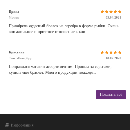
Ирина
Москва
05.04.2021
Приобрела чудесный брелок из серебра в форме рыбки. Очень
внимательное и приятное отношение к кли...
Кристина
Санкт-Петербург
18.02.2020
Понравился магазин ассортиментом. Пришла за серьгами,
купила еще браслет. Много продукции подходя...
Показать всё
Информация