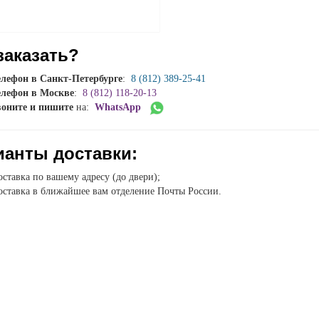
заказать?
елефон в Санкт-Петербурге
:
8 (812) 389-25-41
елефон в Москве
:
8 (812) 118-20-13
воните и пишите
на:
WhatsApp
ианты доставки:
ставка по вашему адресу (до двери);
ставка в ближайшее вам отделение Почты России.