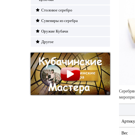
Столовое серебро
Сувениры из серебра
Оружие Кубачи
Другое
Серебрян
мероприя
Артику
Вес