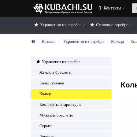
Контакты
Украшения из серебра
Столовое серебро
Каталог
Украшения из серебра
Кольца
Кол
Украшения из серебра
Женские браслеты
Кол
Колье, кулоны
Кольца
Комплекты и гарнитуры
Мужские браслеты
Серьги
Цепочки