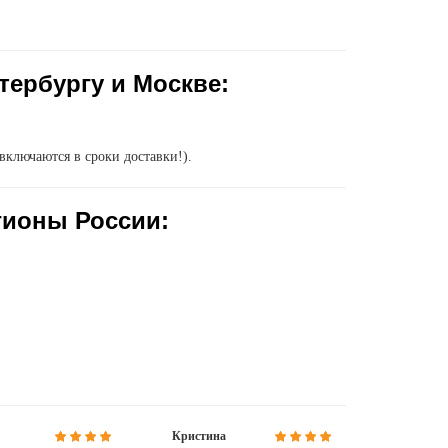
тербургу и Москве:
включаются в сроки доставки!).
гионы России:
Кристина