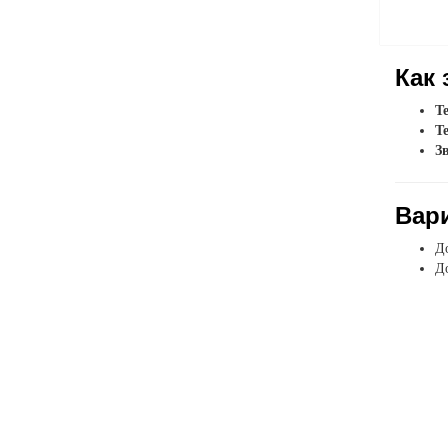
Как 
Т
Т
З
Вар
До
До