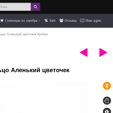
Сувениры из серебра
Sale
Отзывы
Наш адрес
ьцо Аленький цветочек Кубачи
ьцо Аленький цветочек