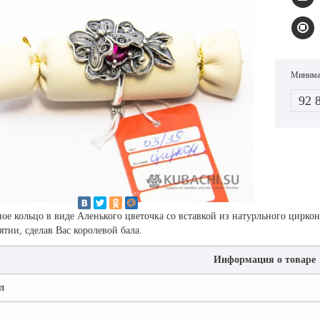
Минимал
92 
ое кольцо в виде Аленького цветочка со вставкой из натурльного цирк
тии, сделав Вас королевой бала.
Информация о товаре
л