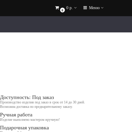
0 р.
Меню
0
Доступность: Под заказ
Производство изделия под заказ в срок от 14 до 30 дней.
Возможна доставка по предварительному заказу.
Ручная работа
Изделие выполнено мастером вручную!
Подарочная упаковка