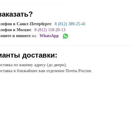
заказать?
елефон в Санкт-Петербурге
:
8 (812) 389-25-41
елефон в Москве
:
8 (812) 118-20-13
воните и пишите
на:
WhatsApp
ианты доставки:
ставка по вашему адресу (до двери);
ставка в ближайшее вам отделение Почты России.