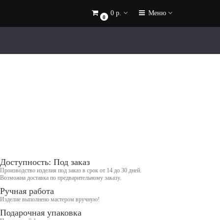
0 р.
Меню
0
Доступность: Под заказ
Производство изделия под заказ в срок от 14 до 30 дней.
Возможна доставка по предварительному заказу.
Ручная работа
Изделие выполнено мастером вручную!
Подарочная упаковка