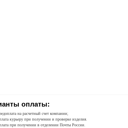
ианты оплаты:
едоплата на расчетный счет компании;
лата курьеру при получении и проверке изделия.
плата при получении в отделении Почты России.