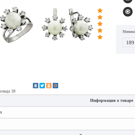
Минимал
189
ольца 18
Информация о товаре
л