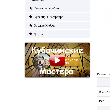
Столовое серебро
Сувениры из серебра
Оружие Кубачи
Другое
Размер к
Артику
Вес