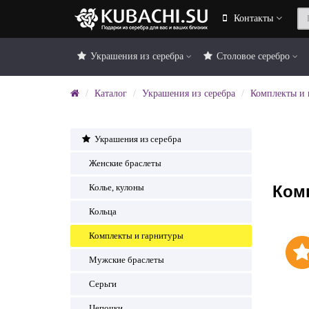
Контакты
Украшения из серебра
Столовое серебро
Каталог
Украшения из серебра
Комплекты и 
Украшения из серебра
Женские браслеты
Комп
Колье, кулоны
Кольца
Комплекты и гарнитуры
Мужские браслеты
Серьги
Цепочки