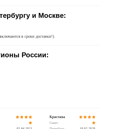
тербургу и Москве:
включаются в сроки доставки!).
гионы России:
Кристина
Санкт-
05.04.2021
Петербург
18.02.2020