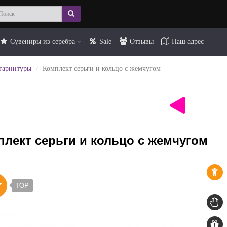
Сувениры из серебра
Sale
Отзывы
Наш адрес
гарнитуры
Комплект серьги и кольцо с жемчугом
лект серьги и кольцо с жемчугом
TOP