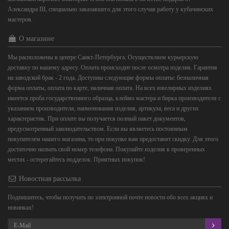
Александра III, специально заказавшего для этого случая работу у кубачинских
мастеров.
О магазине
Мы расположены в центре Санкт-Петербурга. Осуществляем курьерскую
доставку по вашему адресу. Оплата происходит после осмотра изделия. Гарантия
на заводской брак - 2 года. Доступны следующие формы оплаты: безналичная
форма оплаты, оплата по карте, наличная оплата. На всех ювелирных изделиях
имеется проба государственного образца, клеймо мастера и бирка производителя с
указанием производителя, наименования изделия, артикула, веса и других
характеристик. При оплате вы получается полный пакет документов,
предусмотренный законодательством. Если вы являетесь постоянным
покупателем нашего магазина, то при покупке вам предоставят скидку. Для этого
достаточно назвать свой номер телефона. Покупайте изделия в проверенных
местах - остерегайтесь подделок. Приятных покупок!
Новостная рассылка
Подпишитесь, чтобы получать по электронной почте новости обо всех акциях и
новинках!