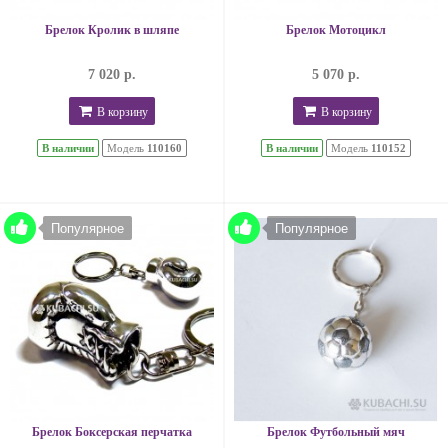
Брелок Кролик в шляпе
Брелок Мотоцикл
7 020 р.
5 070 р.
В корзину
В корзину
В наличии
Модель
110160
В наличии
Модель
110152
Популярное
Популярное
Брелок Боксерская перчатка
Брелок Футбольный мяч