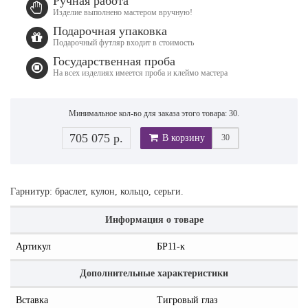
Ручная работа
Изделие выполнено мастером вручную!
Подарочная упаковка
Подарочный футляр входит в стоимость
Государственная проба
На всех изделиях имеется проба и клеймо мастера
Минимальное кол-во для заказа этого товара: 30.
705 075 р.
В корзину
Гарнитур: браслет, кулон, кольцо, серьги.
Информация о товаре
Артикул
БР11-к
Дополнительные характеристики
Вставка
Тигровый глаз