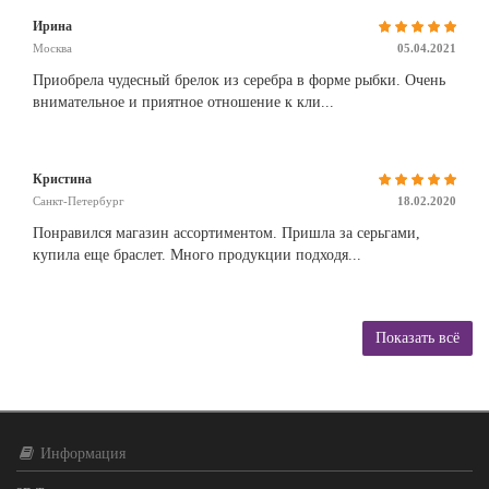
Ирина
Москва
05.04.2021
Приобрела чудесный брелок из серебра в форме рыбки. Очень
внимательное и приятное отношение к кли...
Кристина
Санкт-Петербург
18.02.2020
Понравился магазин ассортиментом. Пришла за серьгами,
купила еще браслет. Много продукции подходя...
Показать всё
Информация