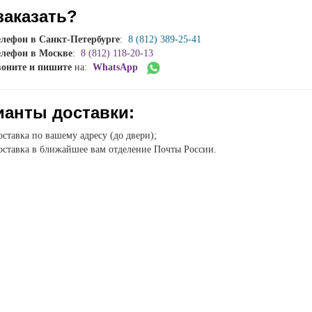
заказать?
елефон в Санкт-Петербурге
:
8 (812) 389-25-41
елефон в Москве
:
8 (812) 118-20-13
воните и пишите
на:
WhatsApp
ианты доставки:
ставка по вашему адресу (до двери);
ставка в ближайшее вам отделение Почты России.