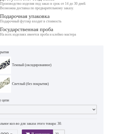
Производство изделия под заказ в срок от 14 до 30 дней.
Возможна доставка по предварительному заказу.
Подарочная упаковка
Подарочный футляр входит в стоимость
Государственная проба
На всех изделиях имеется проба и клеймо мастера
крытия
Темный (оксидированное)
Светлый (без покрытия)
р цепи
ьное кол-во для заказа этого товара: 30.