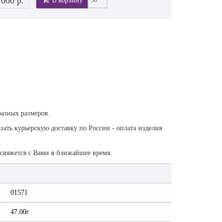
 000 р.
В корзину
разных размеров.
зать курьерскую доставку по России - оплата изделия
 свяжется с Вами в ближайшее время.
01571
47.00г