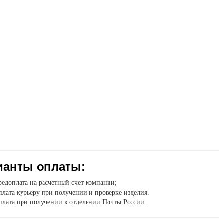
ианты оплаты:
едоплата на расчетный счет компании;
лата курьеру при получении и проверке изделия.
плата при получении в отделении Почты России.