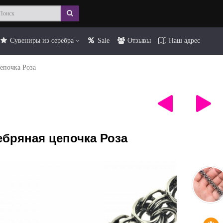
Сувениры из серебра
Sale
Отзывы
Наш адрес
епочка Роза
ебряная цепочка Роза