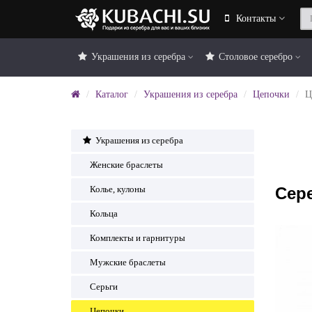
Контакты
Украшения из серебра
Столовое серебро
Каталог
Украшения из серебра
Цепочки
Ц
Украшения из серебра
Женские браслеты
Сер
Колье, кулоны
Кольца
Комплекты и гарнитуры
Мужские браслеты
Серьги
Цепочки