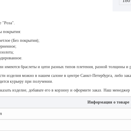
180
 "Роза".
ы покрытия:
етлое (Без покрытия);
ерненное;
золота;
одированное.
ии имеются браслеты и цепи разных типов плетения, разной толщины и 
ти изделия можно в нашем салоне в центре Санкт-Петербурга, либо зака
дится курьеру при получении.
казать изделие, добавьте его в корзину и оформите заказ. Наш менеджер
Информация о товаре
л