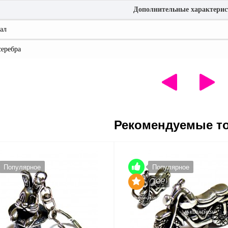
Дополнительные характери
ал
серебра
Рекомендуемые т
Популярное
Популярное
TOP