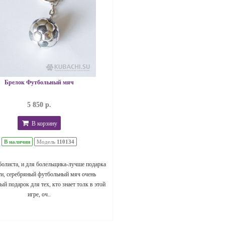
Брелок Футбольный мяч
5 850 р.
В корзину
В наличии
Модель
110134
болиста, и для болельщика-лучше подарка
ти, серебряный футбольный мяч очень
й подарок для тех, кто знает толк в этой
игре, оч..