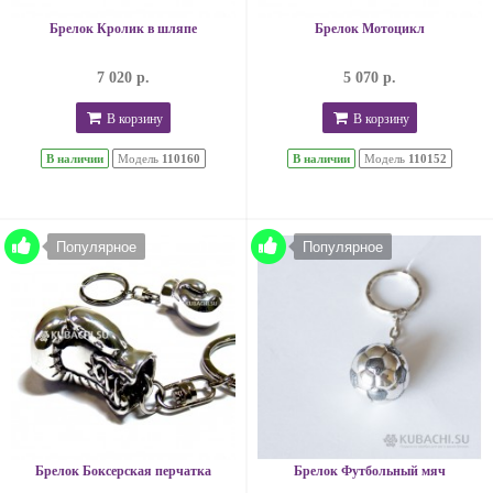
Брелок Кролик в шляпе
Брелок Мотоцикл
7 020 р.
5 070 р.
В корзину
В корзину
В наличии
Модель
110160
В наличии
Модель
110152
Популярное
Популярное
Брелок Боксерская перчатка
Брелок Футбольный мяч