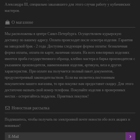
Александра III, специально заказавшего для этого случая работу у кубачинских
мастеров.
О магазине
Мы расположены в центре Санкт-Петербурга. Осуществляем курьерскую
доставку по вашему адресу. Оплата происходит после осмотра изделия. Гарантия
на заводской брак - 2 года. Доступны следующие формы оплаты: безналичная
форма оплаты, оплата по карте, наличная оплата. На всех ювелирных изделиях
имеется проба государственного образца, клеймо мастера и бирка производителя с
указанием производителя, наименования изделия, артикула, веса и других
характеристик. При оплате вы получается полный пакет документов,
предусмотренный законодательством. Если вы являетесь постоянным
покупателем нашего магазина, то при покупке вам предоставят скидку. Для этого
достаточно назвать свой номер телефона. Покупайте изделия в проверенных
местах - остерегайтесь подделок. Приятных покупок!
Новостная рассылка
Подпишитесь, чтобы получать по электронной почте новости обо всех акциях и
новинках!