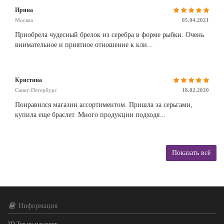
Ирина
Москва
05.04.2021
Приобрела чудесный брелок из серебра в форме рыбки. Очень
внимательное и приятное отношение к кли...
Кристина
Санкт-Петербург
18.02.2020
Понравился магазин ассортиментом. Пришла за серьгами,
купила еще браслет. Много продукции подходя...
Показать всё
Информация