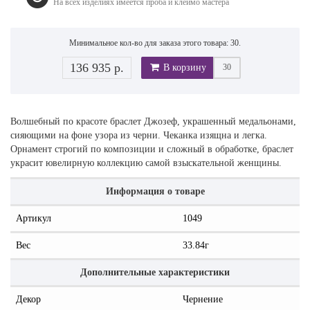
На всех изделиях имеется проба и клеймо мастера
Минимальное кол-во для заказа этого товара: 30.
136 935 р.
В корзину
Волшебный по красоте браслет Джозеф, украшенный медальонами,
сияющими на фоне узора из черни. Чеканка изящна и легка.
Орнамент строгий по композиции и сложный в обработке, браслет
украсит ювелирную коллекцию самой взыскательной женщины.
Информация о товаре
Артикул
1049
Вес
33.84г
Дополнительные характеристики
Декор
Чернение