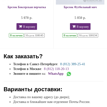
Брелок Боксерская перчатка
Брелок Футбольный мяч
5 070 р.
5 850 р.
В корзину
В корзину
В наличии
Модель
110145
В наличии
Модель
110134
Как заказать?
Телефон в Санкт-Петербурге
:
8 (812) 389-25-41
Телефон в Москве
:
8 (812) 118-20-13
Звоните и пишите
на:
WhatsApp
Варианты доставки:
Доставка по вашему адресу (до двери);
Доставка в ближайшее вам отделение Почты России.