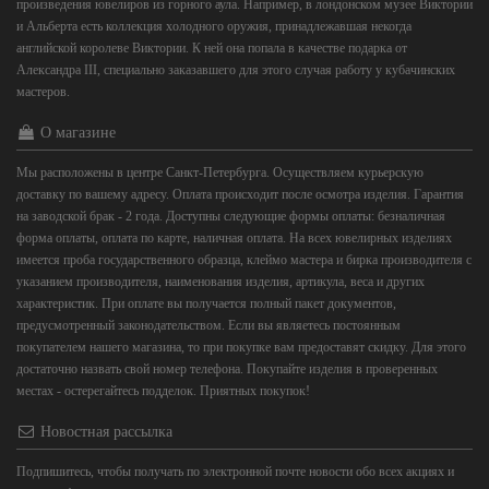
произведения ювелиров из горного аула. Например, в лондонском музее Виктории
и Альберта есть коллекция холодного оружия, принадлежавшая некогда
английской королеве Виктории. К ней она попала в качестве подарка от
Александра III, специально заказавшего для этого случая работу у кубачинских
мастеров.
О магазине
Мы расположены в центре Санкт-Петербурга. Осуществляем курьерскую
доставку по вашему адресу. Оплата происходит после осмотра изделия. Гарантия
на заводской брак - 2 года. Доступны следующие формы оплаты: безналичная
форма оплаты, оплата по карте, наличная оплата. На всех ювелирных изделиях
имеется проба государственного образца, клеймо мастера и бирка производителя с
указанием производителя, наименования изделия, артикула, веса и других
характеристик. При оплате вы получается полный пакет документов,
предусмотренный законодательством. Если вы являетесь постоянным
покупателем нашего магазина, то при покупке вам предоставят скидку. Для этого
достаточно назвать свой номер телефона. Покупайте изделия в проверенных
местах - остерегайтесь подделок. Приятных покупок!
Новостная рассылка
Подпишитесь, чтобы получать по электронной почте новости обо всех акциях и