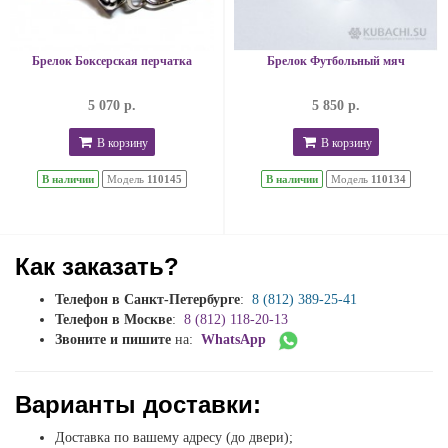
Брелок Боксерская перчатка
Брелок Футбольный мяч
5 070 р.
5 850 р.
В корзину
В корзину
В наличии
Модель
110145
В наличии
Модель
110134
Как заказать?
Телефон в Санкт-Петербурге
:
8 (812) 389-25-41
Телефон в Москве
:
8 (812) 118-20-13
Звоните и пишите
на:
WhatsApp
Варианты доставки:
Доставка по вашему адресу (до двери);