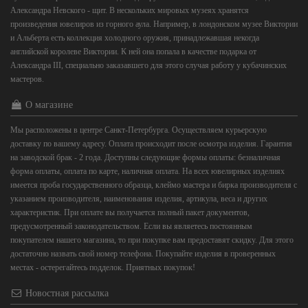
Александра Невского - щит. В нескольких мировых музеях хранятся
произведения ювелиров из горного аула. Например, в лондонском музее Виктории
и Альберта есть коллекция холодного оружия, принадлежавшая некогда
английской королеве Виктории. К ней она попала в качестве подарка от
Александра III, специально заказавшего для этого случая работу у кубачинских
мастеров.
О магазине
Мы расположены в центре Санкт-Петербурга. Осуществляем курьерскую
доставку по вашему адресу. Оплата происходит после осмотра изделия. Гарантия
на заводской брак - 2 года. Доступны следующие формы оплаты: безналичная
форма оплаты, оплата по карте, наличная оплата. На всех ювелирных изделиях
имеется проба государственного образца, клеймо мастера и бирка производителя с
указанием производителя, наименования изделия, артикула, веса и других
характеристик. При оплате вы получается полный пакет документов,
предусмотренный законодательством. Если вы являетесь постоянным
покупателем нашего магазина, то при покупке вам предоставят скидку. Для этого
достаточно назвать свой номер телефона. Покупайте изделия в проверенных
местах - остерегайтесь подделок. Приятных покупок!
Новостная рассылка