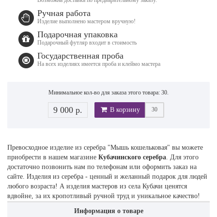
Ручная работа
Изделие выполнено мастером вручную!
Подарочная упаковка
Подарочный футляр входит в стоимость
Государственная проба
На всех изделиях имеется проба и клеймо мастера
Минимальное кол-во для заказа этого товара: 30.
9 000 р.
В корзину
Превосходное изделие из серебра "Мышь кошельковая" вы можете
приобрести в нашем магазине
Кубачинского серебра
. Для этого
достаточно позвонить нам по телефонам или оформить заказ на
сайте. Изделия из серебра - ценный и желанный подарок для людей
любого возраста! А изделия мастеров из села Кубачи ценятся
вдвойне, за их кропотливый ручной труд и уникальное качество!
Информация о товаре