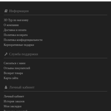
Информация
3D Тур по магазину
О компании
Доставка и оплата
Политика возврата
Политика конфиденциальности
Корпоративные подарки
Служба поддержки
Связаться с нами
Отзывы покупателей
Возврат товара
Карта сайта
Личный кабинет
Личный кабинет
История заказов
Мои закладки