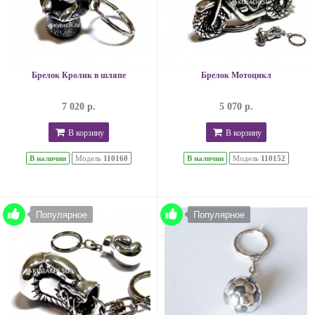
Брелок Кролик в шляпе
Брелок Мотоцикл
7 020 р.
5 070 р.
В корзину
В корзину
В наличии
Модель
110160
В наличии
Модель
110152
Популярное
Популярное