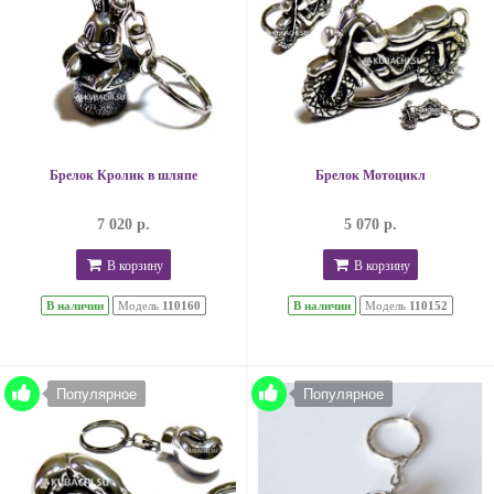
Брелок Кролик в шляпе
Брелок Мотоцикл
7 020 р.
5 070 р.
В корзину
В корзину
В наличии
Модель
110160
В наличии
Модель
110152
Популярное
Популярное