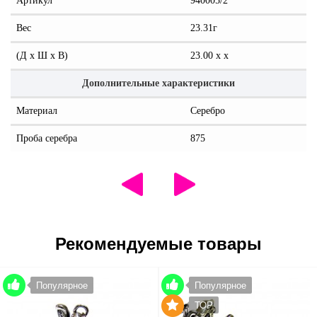
Артикул
940005/2
Вес
23.31г
(Д x Ш x В)
23.00 x x
Дополнительные характеристики
Материал
Серебро
Проба серебра
875
Рекомендуемые товары
Популярное
Популярное
TOP