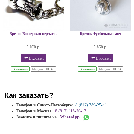
Брелок Боксерская перчатка
Брелок Футбольный мяч
5 070 р.
5 850 р.
В корзину
В корзину
В наличии
Модель
110145
В наличии
Модель
110134
Как заказать?
Телефон в Санкт-Петербурге
:
8 (812) 389-25-41
Телефон в Москве
:
8 (812) 118-20-13
Звоните и пишите
на:
WhatsApp