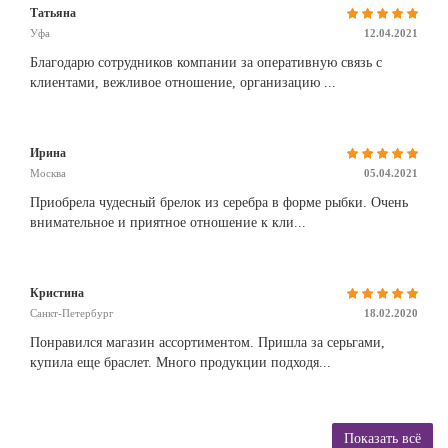
Татьяна
Уфа
12.04.2021
Благодарю сотрудников компании за оперативную связь с
клиентами, вежливое отношение, организацию ...
Ирина
Москва
05.04.2021
Приобрела чудесный брелок из серебра в форме рыбки. Очень
внимательное и приятное отношение к кли...
Кристина
Санкт-Петербург
18.02.2020
Понравился магазин ассортиментом. Пришла за серьгами,
купила еще браслет. Много продукции подходя...
Показать всё