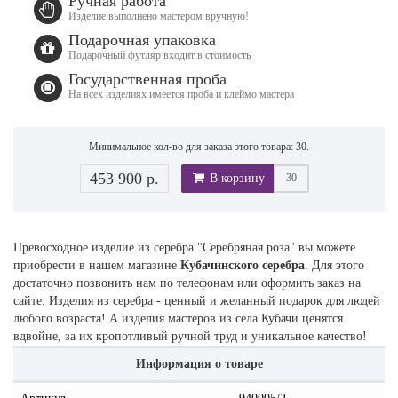
Ручная работа
Изделие выполнено мастером вручную!
Подарочная упаковка
Подарочный футляр входит в стоимость
Государственная проба
На всех изделиях имеется проба и клеймо мастера
Минимальное кол-во для заказа этого товара: 30.
453 900 р.
В корзину
Превосходное изделие из серебра "Серебряная роза" вы можете
приобрести в нашем магазине
Кубачинского серебра
. Для этого
достаточно позвонить нам по телефонам или оформить заказ на
сайте. Изделия из серебра - ценный и желанный подарок для людей
любого возраста! А изделия мастеров из села Кубачи ценятся
вдвойне, за их кропотливый ручной труд и уникальное качество!
Информация о товаре