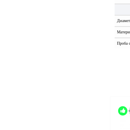
Диамет
Матери
Проба 