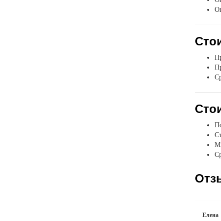
О
Стои
Пр
Пр
Ср
Стои
П
Ст
Мы
Ср
Отз
Елена