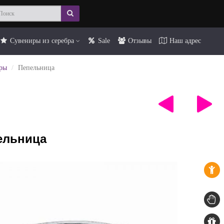
Сувениры из серебра
Sale
Отзывы
Наш адрес
ры
Пепельница
ельница