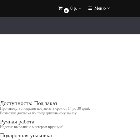
0 р.
Меню
0
Доступность: Под заказ
Производство изделия под заказ в срок от 14 до 30 дней.
Возможна доставка по предварительному заказу.
Ручная работа
Изделие выполнено мастером вручную!
Подарочная упаковка