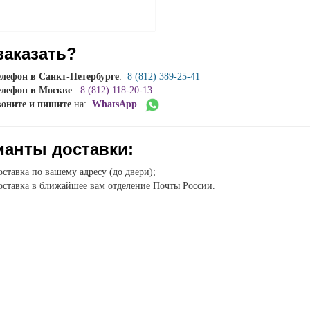
заказать?
елефон в Санкт-Петербурге
:
8 (812) 389-25-41
елефон в Москве
:
8 (812) 118-20-13
воните и пишите
на:
WhatsApp
ианты доставки:
ставка по вашему адресу (до двери);
ставка в ближайшее вам отделение Почты России.