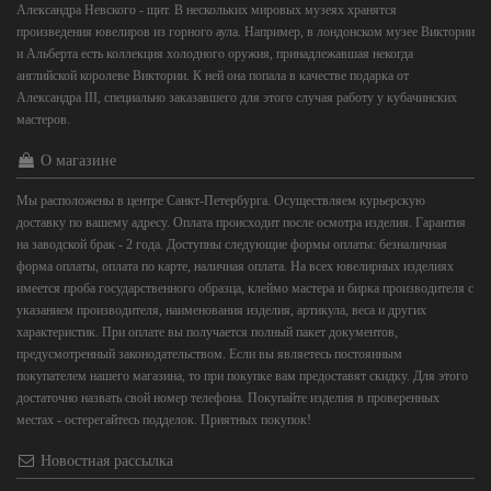
Александра Невского - щит. В нескольких мировых музеях хранятся
произведения ювелиров из горного аула. Например, в лондонском музее Виктории
и Альберта есть коллекция холодного оружия, принадлежавшая некогда
английской королеве Виктории. К ней она попала в качестве подарка от
Александра III, специально заказавшего для этого случая работу у кубачинских
мастеров.
О магазине
Мы расположены в центре Санкт-Петербурга. Осуществляем курьерскую
доставку по вашему адресу. Оплата происходит после осмотра изделия. Гарантия
на заводской брак - 2 года. Доступны следующие формы оплаты: безналичная
форма оплаты, оплата по карте, наличная оплата. На всех ювелирных изделиях
имеется проба государственного образца, клеймо мастера и бирка производителя с
указанием производителя, наименования изделия, артикула, веса и других
характеристик. При оплате вы получается полный пакет документов,
предусмотренный законодательством. Если вы являетесь постоянным
покупателем нашего магазина, то при покупке вам предоставят скидку. Для этого
достаточно назвать свой номер телефона. Покупайте изделия в проверенных
местах - остерегайтесь подделок. Приятных покупок!
Новостная рассылка