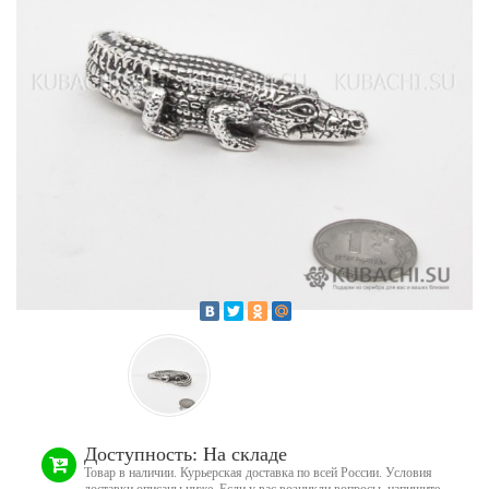
Доступность: На складе
Товар в наличии. Курьерская доставка по всей России. Условия
доставки описаны ниже. Если у вас возникли вопросы, напишите