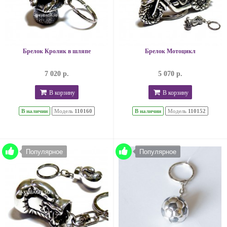
Брелок Кролик в шляпе
Брелок Мотоцикл
7 020 р.
5 070 р.
В корзину
В корзину
В наличии
Модель
110160
В наличии
Модель
110152
Популярное
Популярное