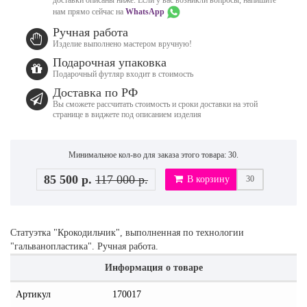
нам прямо сейчас на
WhatsApp
Ручная работа
Изделие выполнено мастером вручную!
Подарочная упаковка
Подарочный футляр входит в стоимость
Доставка по РФ
Вы сможете рассчитать стоимость и сроки доставки на этой
странице в виджете под описанием изделия
Минимальное кол-во для заказа этого товара: 30.
85 500 р.
117 000 р.
В корзину
Статуэтка "Крокодильчик", выполненная по технологии
"гальванопластика". Ручная работа.
Информация о товаре
Артикул
170017