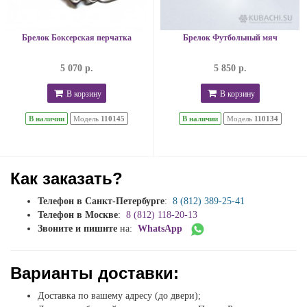
Брелок Боксерская перчатка
Брелок Футбольный мяч
5 070 р.
5 850 р.
В корзину
В корзину
В наличии
Модель
110145
В наличии
Модель
110134
Как заказать?
Телефон в Санкт-Петербурге
:
8 (812) 389-25-41
Телефон в Москве
:
8 (812) 118-20-13
Звоните и пишите
на:
WhatsApp
Варианты доставки:
Доставка по вашему адресу (до двери);