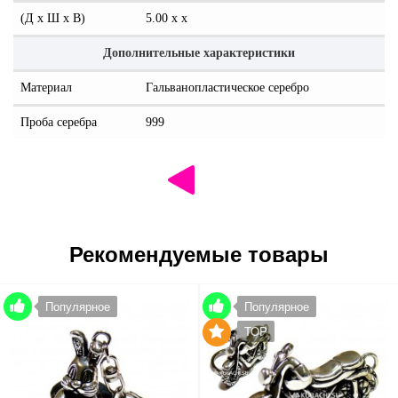
(Д x Ш x В)
5.00 x x
Дополнительные характеристики
Материал
Гальванопластическое серебро
Проба серебра
999
Рекомендуемые товары
Популярное
Популярное
TOP