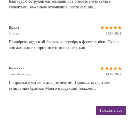
Благодарю сотрудников компании за оперативную связь с
клиентами, вежливое отношение, организацию ...
Ирина
Москва
05.04.2021
Приобрела чудесный брелок из серебра в форме рыбки. Очень
внимательное и приятное отношение к кли...
Кристина
Санкт-Петербург
18.02.2020
Понравился магазин ассортиментом. Пришла за серьгами,
купила еще браслет. Много продукции подходя...
Показать всё