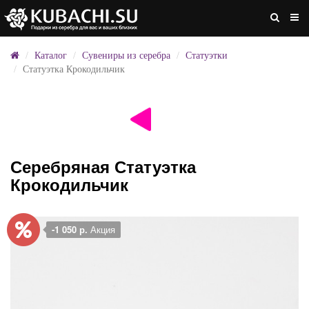
Каталог
Сувениры из серебра
Статуэтки
Статуэтка Крокодильчик
Серебряная Статуэтка
Крокодильчик
-1 050 р.
Акция