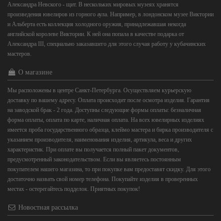
Александра Невского - щит. В нескольких мировых музеях хранятся
произведения ювелиров из горного аула. Например, в лондонском музее Виктории
и Альберта есть коллекция холодного оружия, принадлежавшая некогда
английской королеве Виктории. К ней она попала в качестве подарка от
Александра III, специально заказавшего для этого случая работу у кубачинских
мастеров.
О магазине
Мы расположены в центре Санкт-Петербурга. Осуществляем курьерскую
доставку по вашему адресу. Оплата происходит после осмотра изделия. Гарантия
на заводской брак - 2 года. Доступны следующие формы оплаты: безналичная
форма оплаты, оплата по карте, наличная оплата. На всех ювелирных изделиях
имеется проба государственного образца, клеймо мастера и бирка производителя с
указанием производителя, наименования изделия, артикула, веса и других
характеристик. При оплате вы получается полный пакет документов,
предусмотренный законодательством. Если вы являетесь постоянным
покупателем нашего магазина, то при покупке вам предоставят скидку. Для этого
достаточно назвать свой номер телефона. Покупайте изделия в проверенных
местах - остерегайтесь подделок. Приятных покупок!
Новостная рассылка