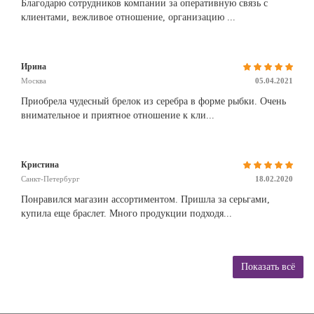
Благодарю сотрудников компании за оперативную связь с
клиентами, вежливое отношение, организацию ...
Ирина
Москва
05.04.2021
Приобрела чудесный брелок из серебра в форме рыбки. Очень
внимательное и приятное отношение к кли...
Кристина
Санкт-Петербург
18.02.2020
Понравился магазин ассортиментом. Пришла за серьгами,
купила еще браслет. Много продукции подходя...
Показать всё