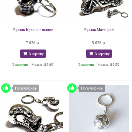
Брелок Кролик в шляпе
Брелок Мотоцикл
7 020 р.
5 070 р.
В корзину
В корзину
В наличии
Модель
110160
В наличии
Модель
110152
Популярное
Популярное