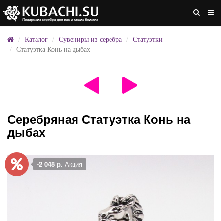
Каталог
Сувениры из серебра
Статуэтки
Статуэтка Конь на дыбах
Серебряная Статуэтка Конь на
дыбах
-2 048 р.
Акция