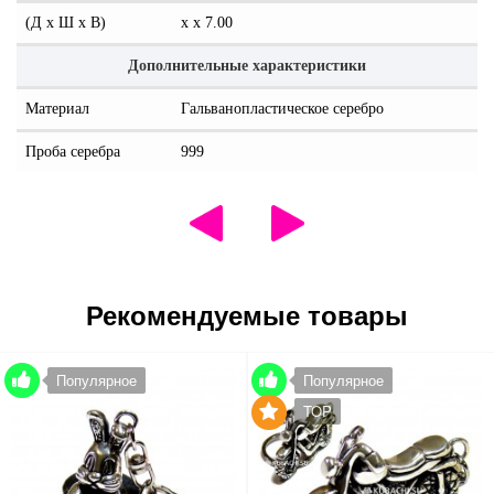
(Д x Ш x В)
x x 7.00
Дополнительные характеристики
Материал
Гальванопластическое серебро
Проба серебра
999
Рекомендуемые товары
Популярное
Популярное
TOP