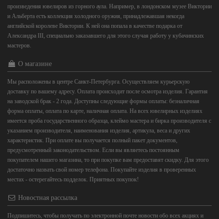
произведения ювелиров из горного аула. Например, в лондонском музее Виктории
и Альберта есть коллекция холодного оружия, принадлежавшая некогда
английской королеве Виктории. К ней она попала в качестве подарка от
Александра III, специально заказавшего для этого случая работу у кубачинских
мастеров.
О магазине
Мы расположены в центре Санкт-Петербурга. Осуществляем курьерскую
доставку по вашему адресу. Оплата происходит после осмотра изделия. Гарантия
на заводской брак - 2 года. Доступны следующие формы оплаты: безналичная
форма оплаты, оплата по карте, наличная оплата. На всех ювелирных изделиях
имеется проба государственного образца, клеймо мастера и бирка производителя с
указанием производителя, наименования изделия, артикула, веса и других
характеристик. При оплате вы получается полный пакет документов,
предусмотренный законодательством. Если вы являетесь постоянным
покупателем нашего магазина, то при покупке вам предоставят скидку. Для этого
достаточно назвать свой номер телефона. Покупайте изделия в проверенных
местах - остерегайтесь подделок. Приятных покупок!
Новостная рассылка
Подпишитесь, чтобы получать по электронной почте новости обо всех акциях и