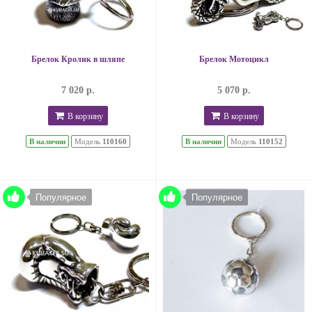
Брелок Кролик в шляпе
Брелок Мотоцикл
7 020 р.
5 070 р.
В корзину
В корзину
В наличии
Модель
110160
В наличии
Модель
110152
Популярное
Популярное