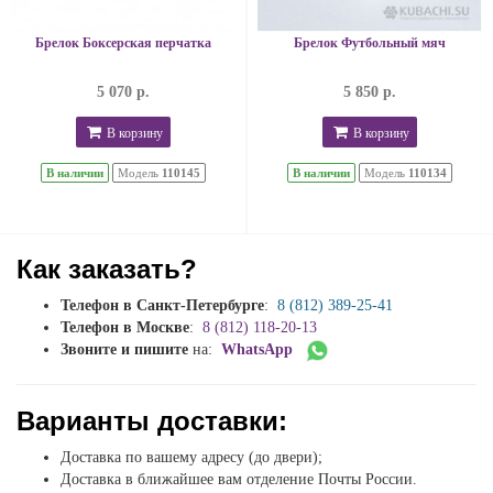
Брелок Боксерская перчатка
Брелок Футбольный мяч
5 070 р.
5 850 р.
В корзину
В корзину
В наличии
Модель
110145
В наличии
Модель
110134
Как заказать?
Телефон в Санкт-Петербурге
:
8 (812) 389-25-41
Телефон в Москве
:
8 (812) 118-20-13
Звоните и пишите
на:
WhatsApp
Варианты доставки:
Доставка по вашему адресу (до двери);
Доставка в ближайшее вам отделение Почты России.