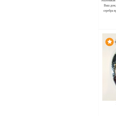
Маленькая 
Ваш дом,
серебра 