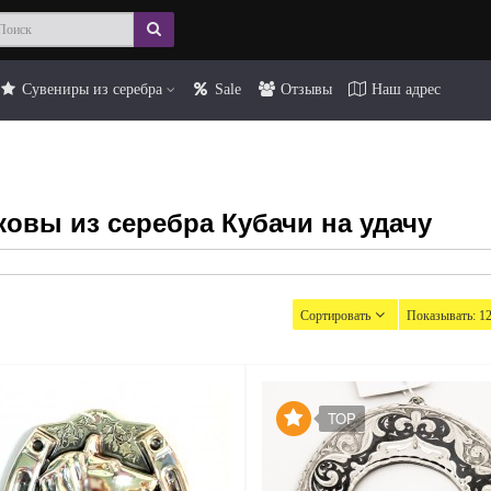
Сувениры из серебра
Sale
Отзывы
Наш адрес
овы из серебра Кубачи на удачу
Сортировать
Показывать:
1
TOP