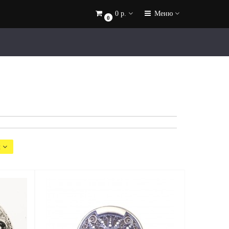
0 р.
Меню
0
2