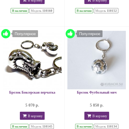
В корзину
В корзину
В наличии
Модель
110160
В наличии
Модель
110152
Популярное
Популярное
Брелок Боксерская перчатка
Брелок Футбольный мяч
5 070 р.
5 850 р.
В корзину
В корзину
В наличии
Модель
110145
В наличии
Модель
110134