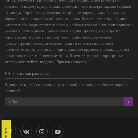
Мы расположены в центре Санкт-Петербурга. Осуществляем курьерскую
доставку по вашему адресу. Оплата происходит после осмотра изделия. Гарантия
на заводской брак - 2 года. Доступны следующие формы оплаты: безналичная
форма оплаты, оплата по карте, наличная оплата. На всех ювелирных изделиях
имеется проба государственного образца, клеймо мастера и бирка производителя с
указанием производителя, наименования изделия, артикула, веса и других
характеристик. При оплате вы получается полный пакет документов,
предусмотренный законодательством. Если вы являетесь постоянным
покупателем нашего магазина, то при покупке вам предоставят скидку. Для этого
достаточно назвать свой номер телефона. Покупайте изделия в проверенных
местах - остерегайтесь подделок. Приятных покупок!
Новостная рассылка
Подпишитесь, чтобы получать по электронной почте новости обо всех акциях и
новинках!