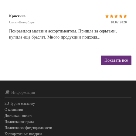
Кристина
Санкт-Петербург
18.02.2020
Понравился магазин ассортиментом. Пришла за серьгами,
купила еще браслет. Много продукции подходя...
Показать всё
Информация
3D Тур по магазину
О компании
Доставка и оплата
Политика возврата
Политика конфиденциальности
Корпоративные подарки