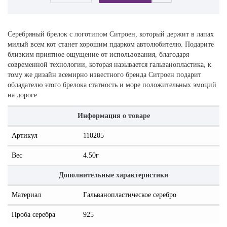
Серебряный брелок с логотипом Ситроен, который держит в лапах
милый всем кот станет хорошим пдарком автолюбителю. Подарите
близким приятное ощущение от использования, благодаря
современной технологии, которая называется гальванопластика, к
тому же дизайн всемирно известного бренда Ситроен подарит
обладателю этого брелока статность и море положительных эмоций
на дороге
Информация о товаре
Артикул
110205
Вес
4.50г
Дополнительные характеристики
Материал
Гальванопластическое серебро
Проба серебра
925