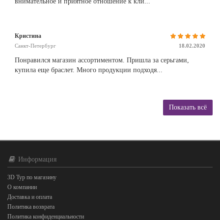
внимательное и приятное отношение к кли...
Кристина
Санкт-Петербург
18.02.2020
Понравился магазин ассортиментом. Пришла за серьгами,
купила еще браслет. Много продукции подходя...
Показать всё
Информация
3D Тур по магазину
О компании
Доставка и оплата
Политика возврата
Политика конфиденциальности