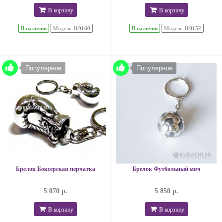
В корзину
В корзину
В наличии
Модель
110160
В наличии
Модель
110152
Популярное
Популярное
Брелок Боксерская перчатка
Брелок Футбольный мяч
5 070 р.
5 850 р.
В корзину
В корзину