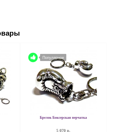
овары
Популярное
Брелок Боксерская перчатка
5 070 р.