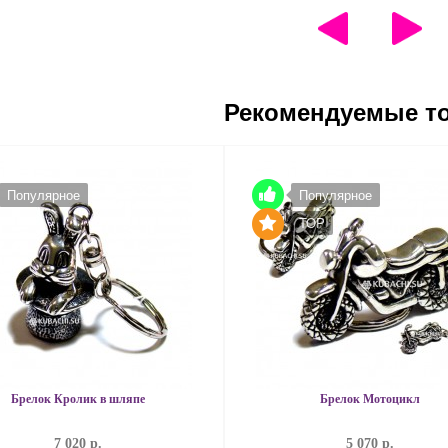
Рекомендуемые т
Популярное
Популярное
TOP
Брелок Кролик в шляпе
Брелок Мотоцикл
7 020 р.
5 070 р.