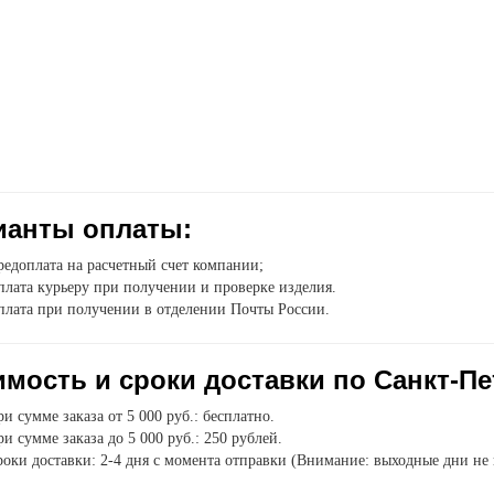
ианты оплаты:
едоплата на расчетный счет компании;
лата курьеру при получении и проверке изделия.
плата при получении в отделении Почты России.
мость и сроки доставки по Санкт-Пе
и сумме заказа от 5 000 руб.: бесплатно.
и сумме заказа до 5 000 руб.: 250 рублей.
оки доставки: 2-4 дня с момента отправки (Внимание: выходные дни не 