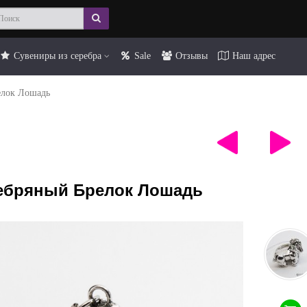
Сувениры из серебра
Sale
Отзывы
Наш адрес
елок Лошадь
ебряный Брелок Лошадь