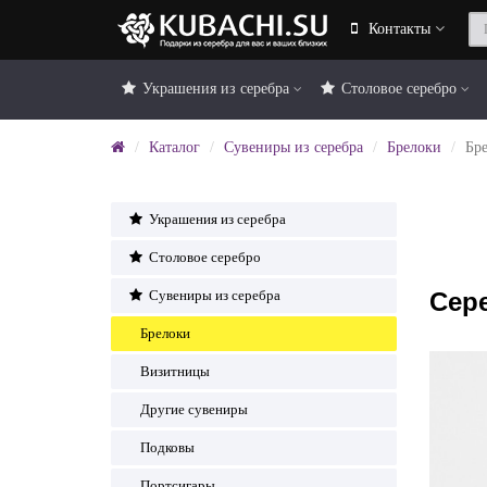
Контакты
Украшения из серебра
Столовое серебро
Каталог
Сувениры из серебра
Брелоки
Бр
Украшения из серебра
Столовое серебро
Сер
Сувениры из серебра
Брелоки
Визитницы
Другие сувениры
Подковы
Портсигары