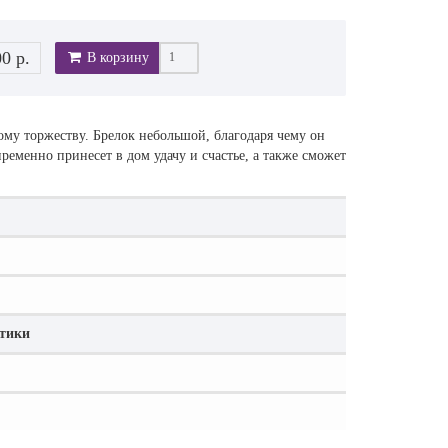
00 р.
В корзину
му торжеству. Брелок небольшой, благодаря чему он
ременно принесет в дом удачу и счастье, а также сможет
стики