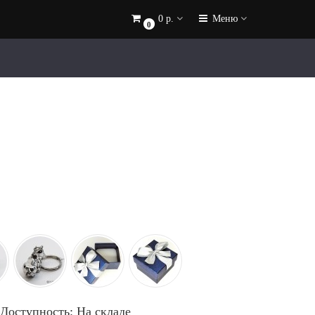
0 р.
Меню
0
Доступность: На складе