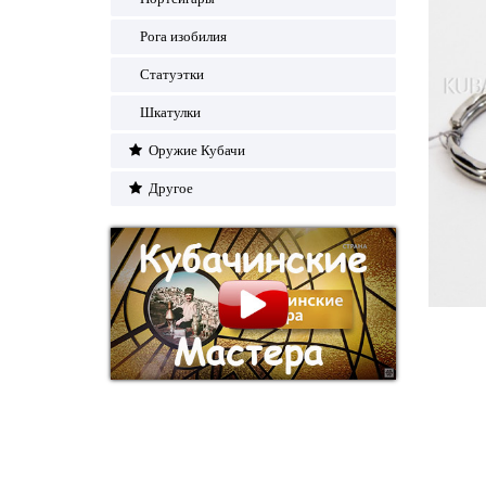
Рога изобилия
Статуэтки
Шкатулки
Оружие Кубачи
Другое