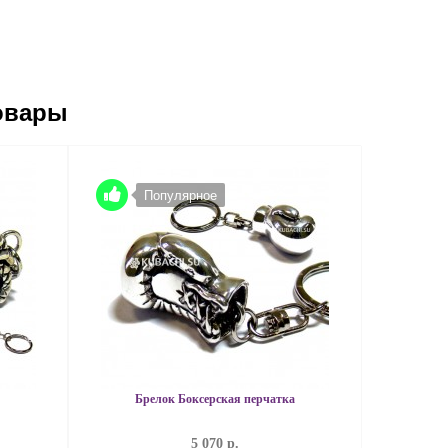
овары
Популярное
Брелок Боксерская перчатка
5 070 р.