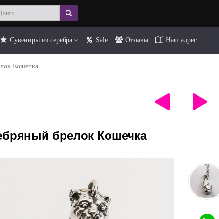
Сувениры из серебра
Sale
Отзывы
Наш адрес
елок Кошечка
ебряный брелок Кошечка