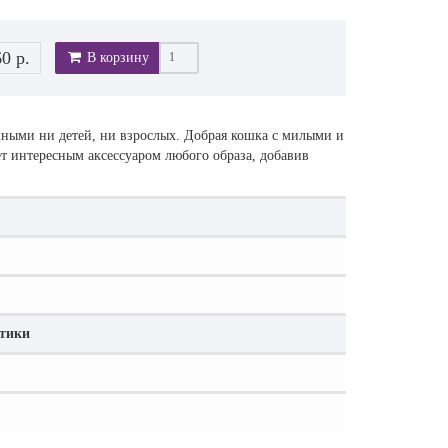
60 р.
В корзину
шными ни детей, ни взрослых. Добрая кошка с милыми и
ет интересным аксессуаром любого образа, добавив
стики