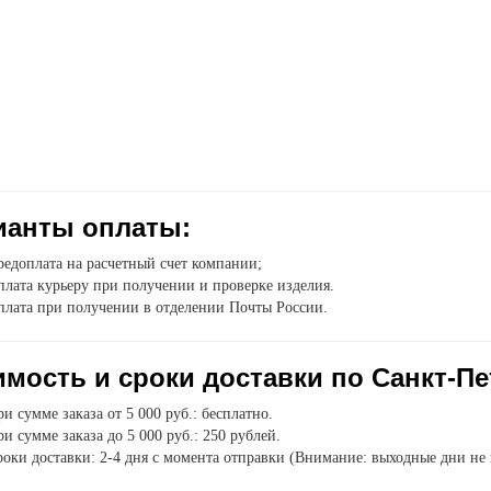
ианты оплаты:
едоплата на расчетный счет компании;
лата курьеру при получении и проверке изделия.
плата при получении в отделении Почты России.
мость и сроки доставки по Санкт-Пе
и сумме заказа от 5 000 руб.: бесплатно.
и сумме заказа до 5 000 руб.: 250 рублей.
оки доставки: 2-4 дня с момента отправки (Внимание: выходные дни не 