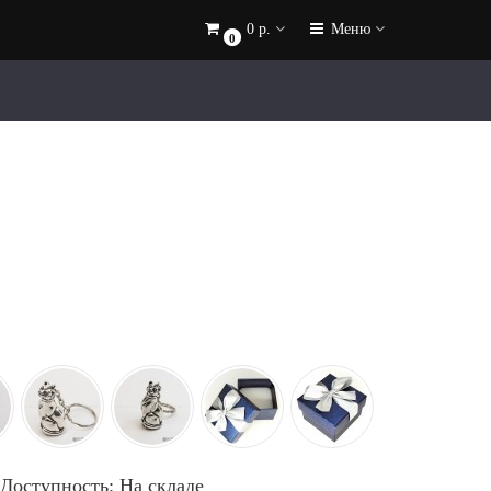
0 р.
Меню
0
Доступность: На складе