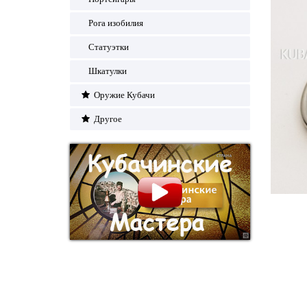
Рога изобилия
Статуэтки
Шкатулки
Оружие Кубачи
Другое