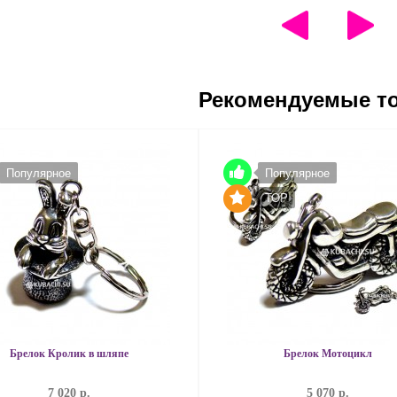
Рекомендуемые т
Популярное
Популярное
TOP
Брелок Кролик в шляпе
Брелок Мотоцикл
7 020 р.
5 070 р.