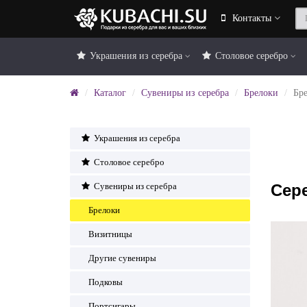
Контакты
Украшения из серебра
Столовое серебро
Каталог
Сувениры из серебра
Брелоки
Бр
Украшения из серебра
Столовое серебро
Сер
Сувениры из серебра
Брелоки
Визитницы
Другие сувениры
Подковы
Портсигары