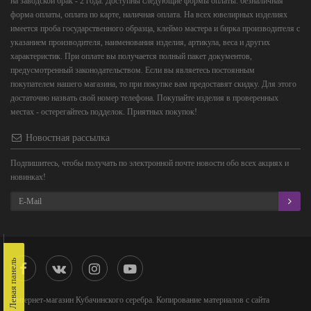
на заводской брак - 2 года. Доступны следующие формы оплаты: безналичная
форма оплаты, оплата по карте, наличная оплата. На всех ювелирных изделиях
имеется проба государственного образца, клеймо мастера и бирка производителя с
указанием производителя, наименования изделия, артикула, веса и других
характеристик. При оплате вы получается полный пакет документов,
предусмотренный законодательством. Если вы являетесь постоянным
покупателем нашего магазина, то при покупке вам предоставят скидку. Для этого
достаточно назвать свой номер телефона. Покупайте изделия в проверенных
местах - остерегайтесь подделок. Приятных покупок!
Новостная рассылка
Подпишитесь, чтобы получать по электронной почте новости обо всех акциях и
новинках!
Левая панель
Интернет-магазин Кубачинского серебра. Копирование материалов с сайта