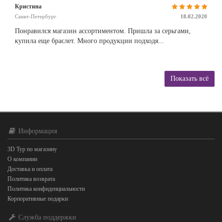
Кристина
Санкт-Петербург
18.02.2020
Понравился магазин ассортиментом. Пришла за серьгами,
купила еще браслет. Много продукции подходя...
Показать всё
Информация
3D Тур по магазину
О компании
Доставка и оплата
Политика возврата
Политика конфиденциальности
Корпоративные подарки
Служба поддержки