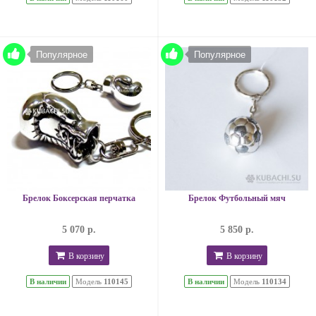
Популярное
Популярное
Брелок Боксерская перчатка
Брелок Футбольный мяч
5 070 р.
5 850 р.
В корзину
В корзину
В наличии
Модель
110145
В наличии
Модель
110134