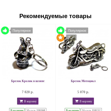
Рекомендуемые товары
Популярное
Популярное
TOP
Брелок Кролик в шляпе
Брелок Мотоцикл
7 020 р.
5 070 р.
В корзину
В корзину
В наличии
Модель
110160
В наличии
Модель
110152