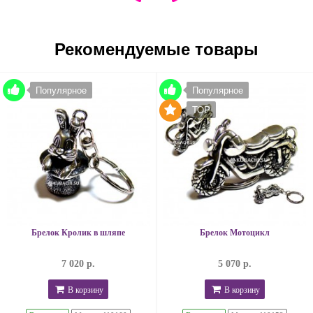
Рекомендуемые товары
Популярное
Популярное
TOP
Брелок Кролик в шляпе
Брелок Мотоцикл
7 020 р.
5 070 р.
В корзину
В корзину