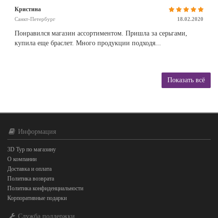
Кристина
Санкт-Петербург
18.02.2020
Понравился магазин ассортиментом. Пришла за серьгами,
купила еще браслет. Много продукции подходя...
Показать всё
Информация
3D Тур по магазину
О компании
Доставка и оплата
Политика возврата
Политика конфиденциальности
Корпоративные подарки
Служба поддержки