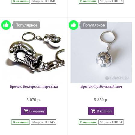
В наличии
Модель
110160
В наличии
Модель
110152
Популярное
Популярное
Брелок Боксерская перчатка
Брелок Футбольный мяч
5 070 р.
5 850 р.
В корзину
В корзину
В наличии
Модель
110145
В наличии
Модель
110134