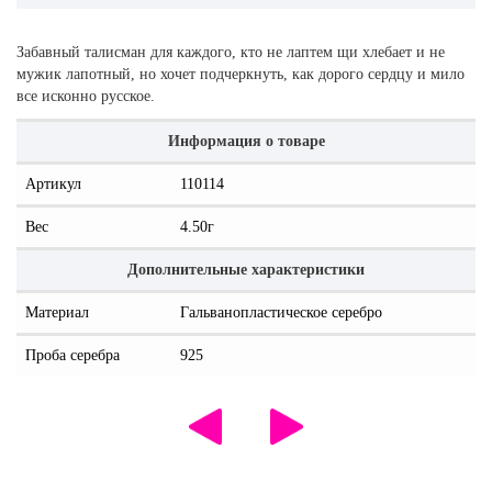
Забавный талисман для каждого, кто не лаптем щи хлебает и не
мужик лапотный, но хочет подчеркнуть, как дорого сердцу и мило
все исконно русское.
Информация о товаре
Артикул
110114
Вес
4.50г
Дополнительные характеристики
Материал
Гальванопластическое серебро
Проба серебра
925