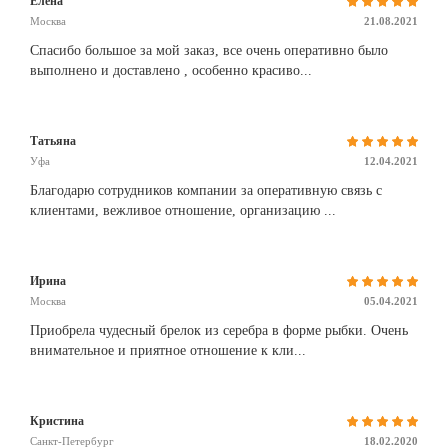
Елена
Москва
21.08.2021
Спасибо большое за мой заказ, все очень оперативно было
выполнено и доставлено , особенно красиво...
Татьяна
Уфа
12.04.2021
Благодарю сотрудников компании за оперативную связь с
клиентами, вежливое отношение, организацию ...
Ирина
Москва
05.04.2021
Приобрела чудесный брелок из серебра в форме рыбки. Очень
внимательное и приятное отношение к кли...
Кристина
Санкт-Петербург
18.02.2020