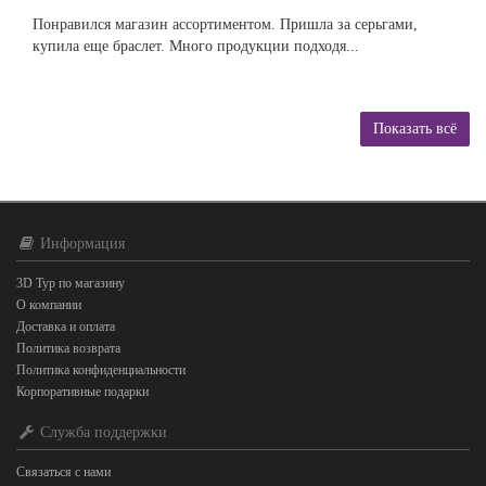
Понравился магазин ассортиментом. Пришла за серьгами,
купила еще браслет. Много продукции подходя...
Показать всё
Информация
3D Тур по магазину
О компании
Доставка и оплата
Политика возврата
Политика конфиденциальности
Корпоративные подарки
Служба поддержки
Связаться с нами