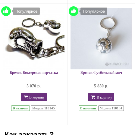
Популярное
Популярное
Брелок Боксерская перчатка
Брелок Футбольный мяч
5 070 р.
5 850 р.
В корзину
В корзину
В наличии
Модель
110145
В наличии
Модель
110134
Как заказать?