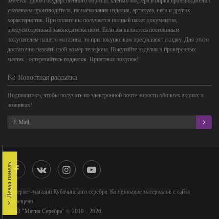
имеется проба государственного образца, клеймо мастера и бирка производителя с
указанием производителя, наименования изделия, артикула, веса и других
характеристик. При оплате вы получается полный пакет документов,
предусмотренный законодательством. Если вы являетесь постоянным
покупателем нашего магазина, то при покупке вам предоставят скидку. Для этого
достаточно назвать свой номер телефона. Покупайте изделия в проверенных
местах - остерегайтесь подделок. Приятных покупок!
Новостная рассылка
Подпишитесь, чтобы получать по электронной почте новости обо всех акциях и
новинках!
Левая панель
Интернет-магазин Кубачинского серебра. Копирование материалов с сайта
запрещено.
ООО "Магия Серебра" © 2010 – 2026