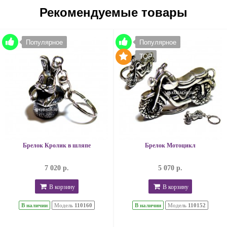
Рекомендуемые товары
Популярное
Популярное
TOP
Брелок Кролик в шляпе
Брелок Мотоцикл
7 020 р.
5 070 р.
В корзину
В корзину
В наличии
Модель
110160
В наличии
Модель
110152