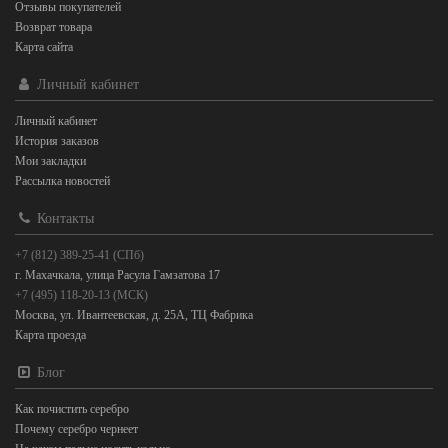
Отзывы покупателей
Возврат товара
Карта сайта
Личный кабинет
Личный кабинет
История заказов
Мои закладки
Рассылка новостей
Контакты
+7 (812) 389-25-41 (СПб)
г. Махачкала, улица Расула Гамзатова 17
+7 (495) 118-20-13 (МСК)
Москва, ул. Ивантеевская, д. 25А, ТЦ Фабрика
Карта проезда
Блог
Как почистить серебро
Почему серебро чернеет