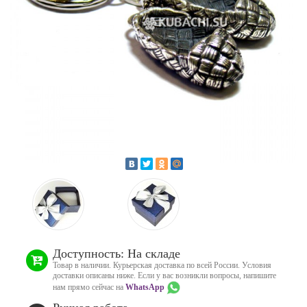
Доступность: На складе
Товар в наличии. Курьерская доставка по всей России. Условия
доставки описаны ниже. Если у вас возникли вопросы, напишите
нам прямо сейчас на
WhatsApp