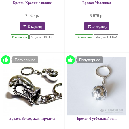
Брелок Кролик в шляпе
Брелок Мотоцикл
7 020 р.
5 070 р.
В корзину
В корзину
В наличии
Модель
110160
В наличии
Модель
110152
Популярное
Популярное
Брелок Боксерская перчатка
Брелок Футбольный мяч