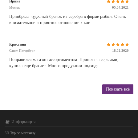
Ирина
Москва
05.04.2021
Приобрела чудесный брелок из серебра в форме рыбки. Очень
внимательное и приятное отношение к кли...
Кристина
Санкт-Петербург
18.02.2020
Понравился магазин ассортиментом. Пришла за серьгами,
купила еще браслет. Много продукции подходя...
Показать всё
Информация
3D Тур по магазину