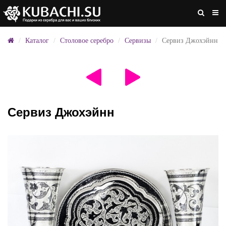
Каталог
Столовое серебро
Сервизы
Сервиз Джохэйнн
Сервиз Джохэйнн