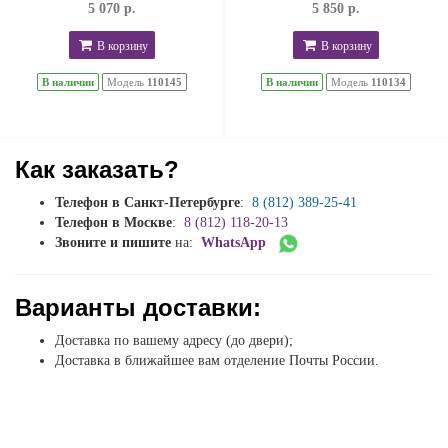
5 070 р.
5 850 р.
В корзину
В корзину
В наличии
Модель
110145
В наличии
Модель
110134
Как заказать?
Телефон в Санкт-Петербурге
:
8 (812) 389-25-41
Телефон в Москве
:
8 (812) 118-20-13
Звоните и пишите
на:
WhatsApp
Варианты доставки:
Доставка по вашему адресу (до двери);
Доставка в ближайшее вам отделение Почты России.