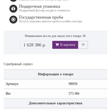
Подарочная упаковка
Подарочный футляр входит в стоимость
Государственная проба
На всех изделиях имеется проба и клеймо мастера
Минимальное кол-во для заказа этого товара: 30.
1 628 386 р.
В корзину
Серебряный сервиз
Информация о товаре
Артикул
99959
Вес
571.00г
Дополнительные характеристики