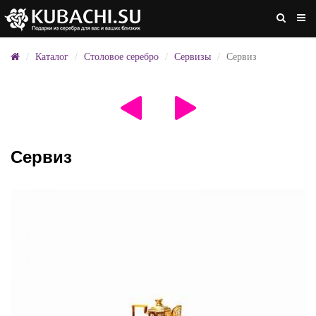
Каталог
Столовое серебро
Сервизы
Сервиз
Сервиз