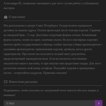
Александра III, специально заказавшего для этого случая работу у кубачинских
мастеров.
О магазине
Мы расположены в центре Санкт-Петербурга. Осуществляем курьерскую
доставку по вашему адресу. Оплата происходит после осмотра изделия. Гарантия
на заводской брак - 2 года. Доступны следующие формы оплаты: безналичная
форма оплаты, оплата по карте, наличная оплата. На всех ювелирных изделиях
имеется проба государственного образца, клеймо мастера и бирка производителя с
указанием производителя, наименования изделия, артикула, веса и других
характеристик. При оплате вы получается полный пакет документов,
предусмотренный законодательством. Если вы являетесь постоянным
покупателем нашего магазина, то при покупке вам предоставят скидку. Для этого
достаточно назвать свой номер телефона. Покупайте изделия в проверенных
местах - остерегайтесь подделок. Приятных покупок!
Новостная рассылка
Подпишитесь, чтобы получать по электронной почте новости обо всех акциях и
новинках!