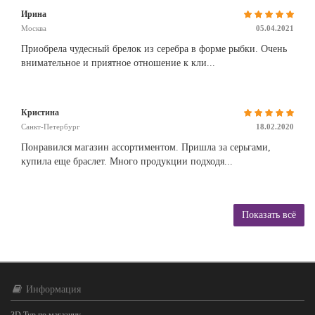
Ирина
Москва
05.04.2021
Приобрела чудесный брелок из серебра в форме рыбки. Очень
внимательное и приятное отношение к кли...
Кристина
Санкт-Петербург
18.02.2020
Понравился магазин ассортиментом. Пришла за серьгами,
купила еще браслет. Много продукции подходя...
Показать всё
Информация