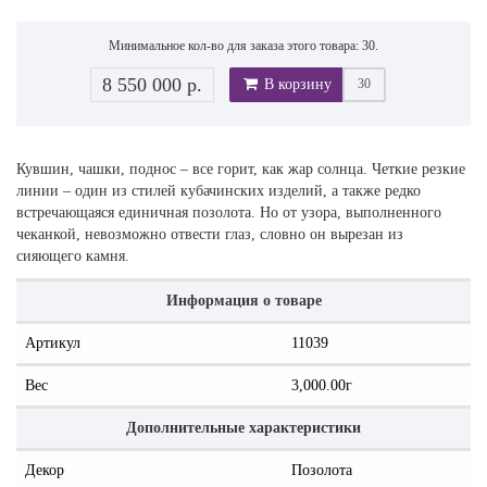
Минимальное кол-во для заказа этого товара: 30.
8 550 000 р.
В корзину
Кувшин, чашки, поднос – все горит, как жар солнца. Четкие резкие
линии – один из стилей кубачинских изделий, а также редко
встречающаяся единичная позолота. Но от узора, выполненного
чеканкой, невозможно отвести глаз, словно он вырезан из
сияющего камня.
Информация о товаре
Артикул
11039
Вес
3,000.00г
Дополнительные характеристики
Декор
Позолота