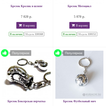
Брелок Кролик в шляпе
Брелок Мотоцикл
7 020 р.
5 070 р.
В корзину
В корзину
В наличии
Модель
110160
В наличии
Модель
110152
Популярное
Популярное
Брелок Боксерская перчатка
Брелок Футбольный мяч