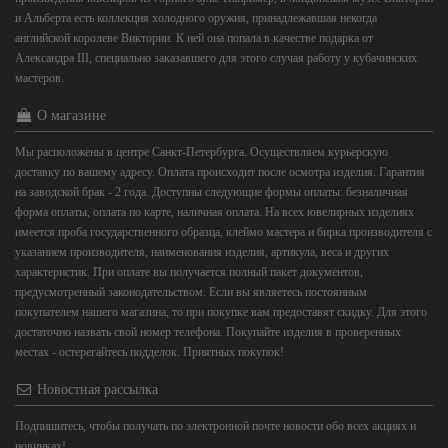
и Альберта есть коллекция холодного оружия, принадлежавшая некогда
английской королеве Виктории. К ней она попала в качестве подарка от
Александра III, специально заказавшего для этого случая работу у кубачинских
мастеров.
О магазине
Мы расположены в центре Санкт-Петербурга. Осуществляем курьерскую
доставку по вашему адресу. Оплата происходит после осмотра изделия. Гарантия
на заводской брак - 2 года. Доступны следующие формы оплаты: безналичная
форма оплаты, оплата по карте, наличная оплата. На всех ювелирных изделиях
имеется проба государственного образца, клеймо мастера и бирка производителя с
указанием производителя, наименования изделия, артикула, веса и других
характеристик. При оплате вы получается полный пакет документов,
предусмотренный законодательством. Если вы являетесь постоянным
покупателем нашего магазина, то при покупке вам предоставят скидку. Для этого
достаточно назвать свой номер телефона. Покупайте изделия в проверенных
местах - остерегайтесь подделок. Приятных покупок!
Новостная рассылка
Подпишитесь, чтобы получать по электронной почте новости обо всех акциях и
новинках!