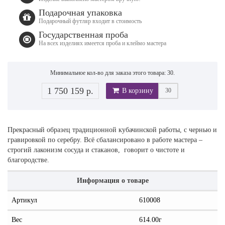
Подарочная упаковка
Подарочный футляр входит в стоимость
Государственная проба
На всех изделиях имеется проба и клеймо мастера
Минимальное кол-во для заказа этого товара: 30.
1 750 159 р.
В корзину
Прекрасный образец традиционной кубачинской работы, с чернью и
гравировкой по серебру. Всё сбалансировано в работе мастера –
строгий лаконизм сосуда и стаканов, говорит о чистоте и
благородстве.
Информация о товаре
Артикул
610008
Вес
614.00г