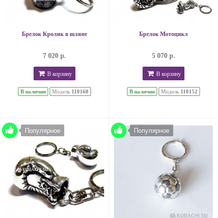
Брелок Кролик в шляпе
Брелок Мотоцикл
7 020 р.
5 070 р.
В корзину
В корзину
В наличии
Модель
110160
В наличии
Модель
110152
Популярное
Популярное