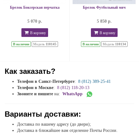
Брелок Боксерская перчатка
Брелок Футбольный мяч
5 070 р.
5 850 р.
В корзину
В корзину
В наличии
Модель
110145
В наличии
Модель
110134
Как заказать?
Телефон в Санкт-Петербурге
:
8 (812) 389-25-41
Телефон в Москве
:
8 (812) 118-20-13
Звоните и пишите
на:
WhatsApp
Варианты доставки:
Доставка по вашему адресу (до двери);
Доставка в ближайшее вам отделение Почты России.