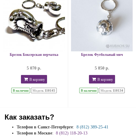
Брелок Боксерская перчатка
Брелок Футбольный мяч
5 070 р.
5 850 р.
В корзину
В корзину
В наличии
Модель
110145
В наличии
Модель
110134
Как заказать?
Телефон в Санкт-Петербурге
:
8 (812) 389-25-41
Телефон в Москве
:
8 (812) 118-20-13