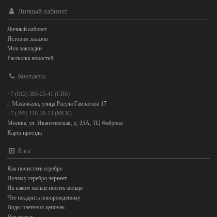
Личный кабинет
Личный кабинет
История заказов
Мои закладки
Рассылка новостей
Контакты
+7 (812) 389-25-41 (СПб)
г. Махачкала, улица Расула Гамзатова 17
+7 (495) 118-20-13 (МСК)
Москва, ул. Ивантеевская, д. 25А, ТЦ Фабрика
Карта проезда
Блог
Как почистить серебро
Почему серебро чернеет
На каком пальце носить кольцо
Что подарить новорожденому
Виды плетения цепочек