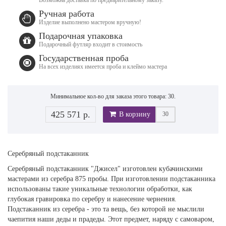
Ручная работа
Изделие выполнено мастером вручную!
Подарочная упаковка
Подарочный футляр входит в стоимость
Государственная проба
На всех изделиях имеется проба и клеймо мастера
Минимальное кол-во для заказа этого товара: 30.
425 571 р.
В корзину
Серебряный подстаканник
Серебряный подстаканник "Джисел" изготовлен кубачинскими
мастерами из серебра 875 пробы. При изготовлении подстаканника
использованы такие уникальные технологии обработки, как
глубокая гравировка по серебру и нанесение чернения.
Подстаканник из серебра
- это та вещь, без которой не мыслили
чаепития наши деды и прадеды. Этот предмет, наряду с самоваром,