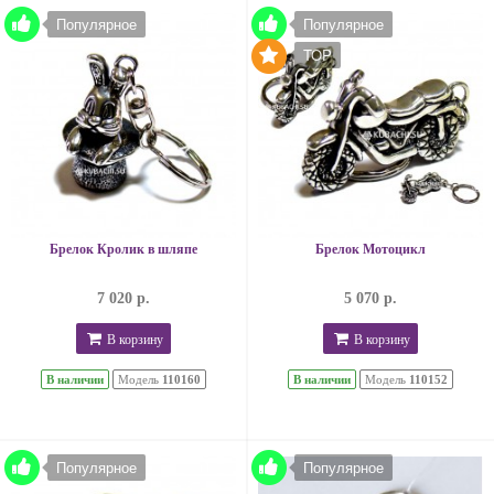
Популярное
Популярное
TOP
Брелок Кролик в шляпе
Брелок Мотоцикл
7 020 р.
5 070 р.
В корзину
В корзину
В наличии
Модель
110160
В наличии
Модель
110152
Популярное
Популярное