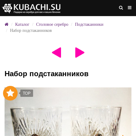
Каталог
Столовое серебро
Подстаканники
Набор подстаканников
Набор подстаканников
TOP