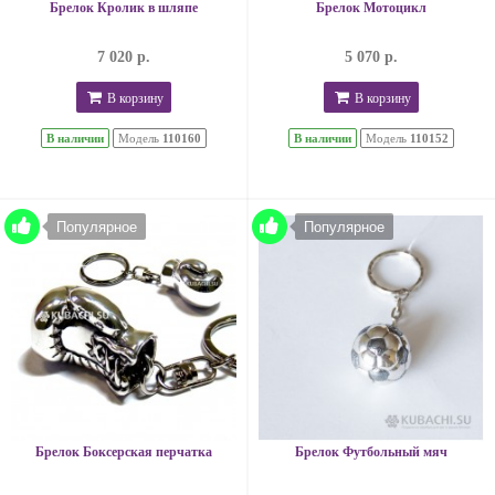
Брелок Кролик в шляпе
Брелок Мотоцикл
7 020 р.
5 070 р.
В корзину
В корзину
В наличии
Модель
110160
В наличии
Модель
110152
Популярное
Популярное
Брелок Боксерская перчатка
Брелок Футбольный мяч