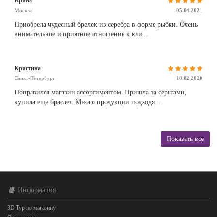
Ирина
Москва
05.04.2021
Приобрела чудесный брелок из серебра в форме рыбки. Очень
внимательное и приятное отношение к кли...
Кристина
Санкт-Петербург
18.02.2020
Понравился магазин ассортиментом. Пришла за серьгами,
купила еще браслет. Много продукции подходя...
Показать всё
Информация
3D Тур по магазину