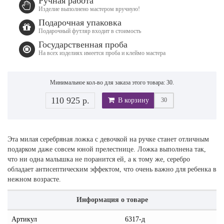
Ручная работа
Изделие выполнено мастером вручную!
Подарочная упаковка
Подарочный футляр входит в стоимость
Государственная проба
На всех изделиях имеется проба и клеймо мастера
Минимальное кол-во для заказа этого товара: 30.
110 925 р.
В корзину
Эта милая серебряная ложка с девочкой на ручке станет отличным
подарком даже совсем юной прелестнице. Ложка выполнена так,
что ни одна малышка не поранится ей, а к тому же, серебро
обладает антисептическим эффектом, что очень важно для ребенка в
нежном возрасте.
Информация о товаре
Артикул
6317-д