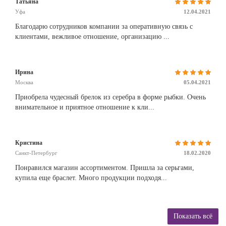
Татьяна
Уфа
12.04.2021
Благодарю сотрудников компании за оперативную связь с
клиентами, вежливое отношение, организацию ...
Ирина
Москва
05.04.2021
Приобрела чудесный брелок из серебра в форме рыбки. Очень
внимательное и приятное отношение к кли...
Кристина
Санкт-Петербург
18.02.2020
Понравился магазин ассортиментом. Пришла за серьгами,
купила еще браслет. Много продукции подходя...
Показать всё