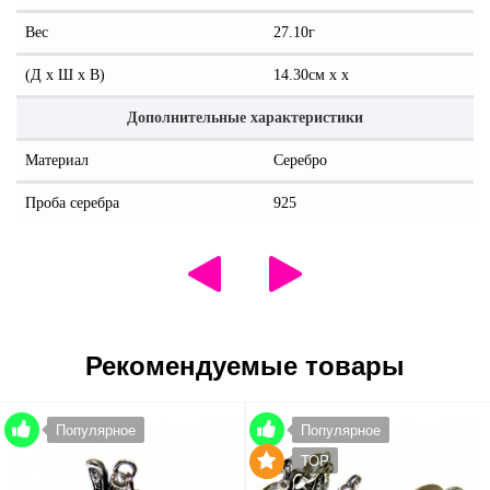
Вес
27.10г
(Д x Ш x В)
14.30см x x
Дополнительные характеристики
Материал
Серебро
Проба серебра
925
Рекомендуемые товары
Популярное
Популярное
TOP