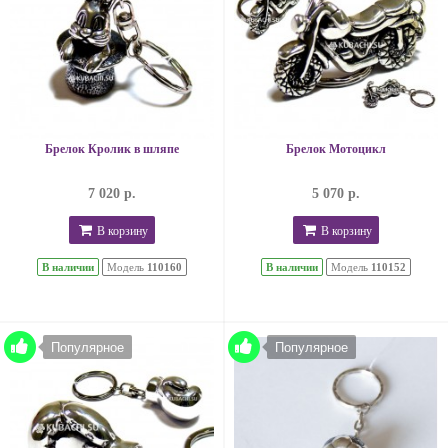
Брелок Кролик в шляпе
Брелок Мотоцикл
7 020 р.
5 070 р.
В корзину
В корзину
В наличии
Модель
110160
В наличии
Модель
110152
Популярное
Популярное