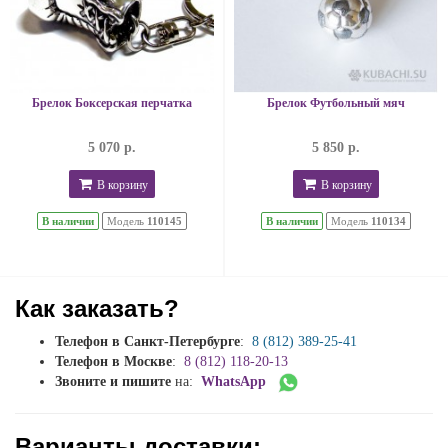
Брелок Боксерская перчатка
Брелок Футбольный мяч
5 070 р.
5 850 р.
В корзину
В корзину
В наличии
Модель
110145
В наличии
Модель
110134
Как заказать?
Телефон в Санкт-Петербурге
:
8 (812) 389-25-41
Телефон в Москве
:
8 (812) 118-20-13
Звоните и пишите
на:
WhatsApp
Варианты доставки: