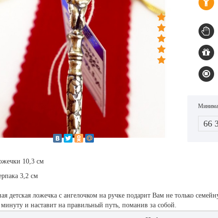
Минимал
66 
ожечки 10,3 см
рпака 3,2 см
ая детская ложечка с ангелочком на ручке подарит Вам не только семейн
минуту и наставит на правильный путь, поманив за собой.