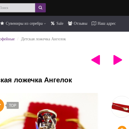
Сувениры из серебра
Sale
Отзывы
Наш адрес
кофейные
Детская ложечка Ангелок
кая ложечка Ангелок
TOP