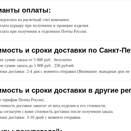
ианты оплаты:
едоплата на расчетный счет компании;
лата курьеру при получении и проверке изделия.
плата при получении в отделении Почты России.
мость и сроки доставки по Санкт-Пе
и сумме заказа от 5 000 руб.: бесплатно.
и сумме заказа до 5 000 руб.: 250 рублей.
оки доставки: 2-4 дня с момента отправки (Внимание: выходные дни не 
мость и сроки доставки в другие ре
о тарифам Почты России;
оимость доставки зависит от веса изделия и его стоимости;
 согласуем с вами стоимость доставки после получения заказа.
оки доставки: 3-10 дней с момента отправки.