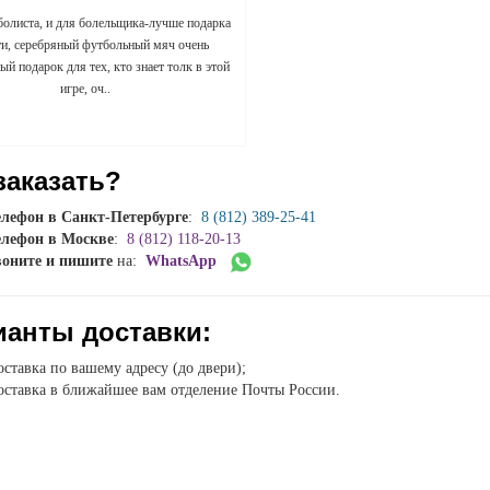
болиста, и для болельщика-лучше подарка
ти, серебряный футбольный мяч очень
й подарок для тех, кто знает толк в этой
игре, оч..
заказать?
елефон в Санкт-Петербурге
:
8 (812) 389-25-41
елефон в Москве
:
8 (812) 118-20-13
воните и пишите
на:
WhatsApp
ианты доставки:
ставка по вашему адресу (до двери);
ставка в ближайшее вам отделение Почты России.