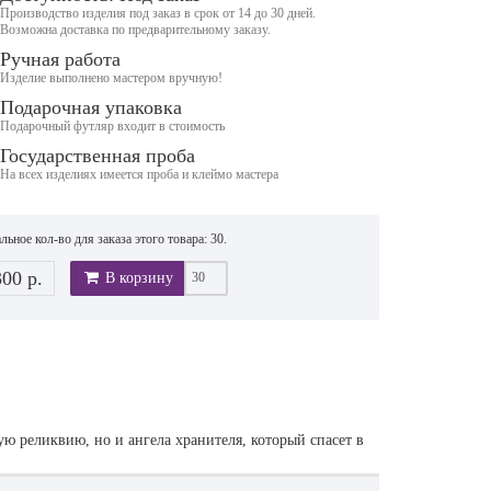
Производство изделия под заказ в срок от 14 до 30 дней.
Возможна доставка по предварительному заказу.
Ручная работа
Изделие выполнено мастером вручную!
Подарочная упаковка
Подарочный футляр входит в стоимость
Государственная проба
На всех изделиях имеется проба и клеймо мастера
ьное кол-во для заказа этого товара: 30.
300 р.
В корзину
ую реликвию, но и ангела хранителя, который спасет в