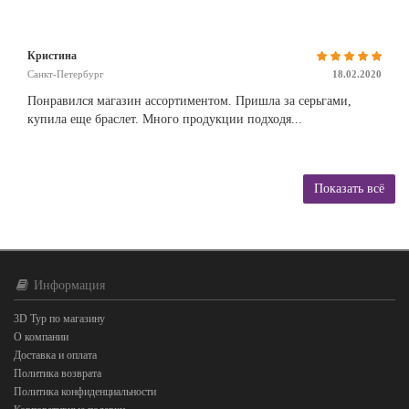
Кристина
Санкт-Петербург
18.02.2020
Понравился магазин ассортиментом. Пришла за серьгами,
купила еще браслет. Много продукции подходя...
Показать всё
Информация
3D Тур по магазину
О компании
Доставка и оплата
Политика возврата
Политика конфиденциальности