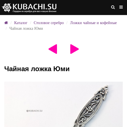
Каталог
Столовое серебро
Ложки чайные и кофейные
Чайная ложка Юми
Чайная ложка Юми