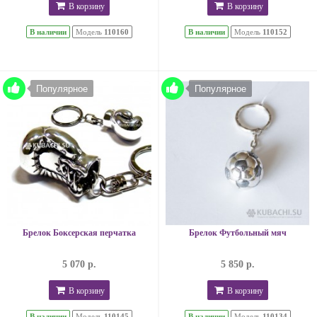
В корзину
В корзину
В наличии
Модель
110160
В наличии
Модель
110152
Популярное
Популярное
Брелок Боксерская перчатка
Брелок Футбольный мяч
5 070 р.
5 850 р.
В корзину
В корзину
В наличии
Модель
110145
В наличии
Модель
110134