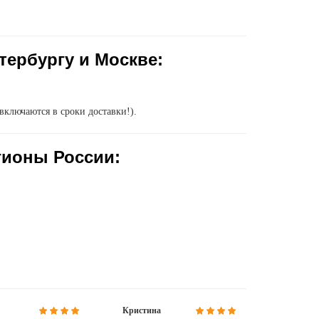
тербургу и Москве:
включаются в сроки доставки!).
гионы России:
Кристина