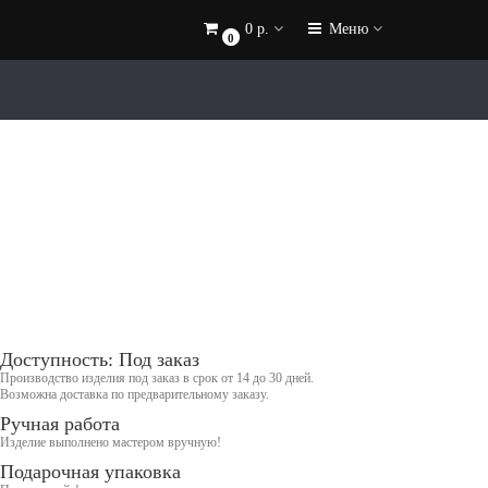
0 р.
Меню
0
Доступность: Под заказ
Производство изделия под заказ в срок от 14 до 30 дней.
Возможна доставка по предварительному заказу.
Ручная работа
Изделие выполнено мастером вручную!
Подарочная упаковка