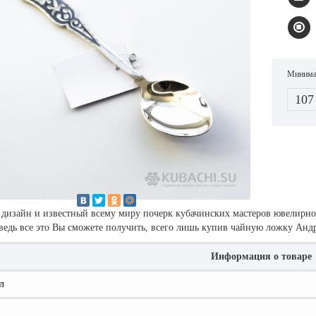
Минимал
107
дизайн и известный всему миру почерк кубачинских мастеров ювелирног
ведь все это Вы сможете получить, всего лишь купив чайную ложку Анд
Информация о товаре
л