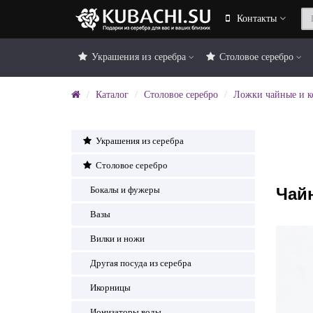
Контакты
Украшения из серебра
Столовое серебро
Каталог
Столовое серебро
Ложки чайные и 
Украшения из серебра
Столовое серебро
Чай
Бокалы и фужеры
Вазы
Вилки и ножи
Другая посуда из серебра
Икорницы
Ионизаторы воды