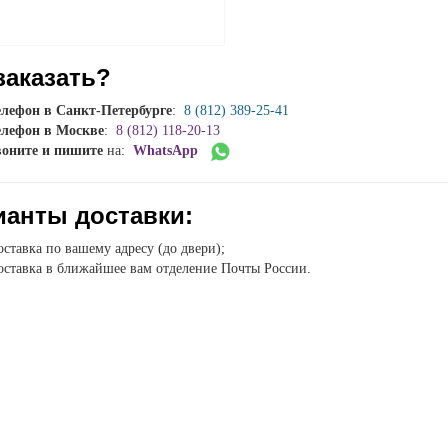
заказать?
елефон в Санкт-Петербурге
:
8 (812) 389-25-41
елефон в Москве
:
8 (812) 118-20-13
воните и пишите
на:
WhatsApp
ианты доставки:
ставка по вашему адресу (до двери);
ставка в ближайшее вам отделение Почты России.