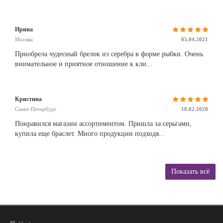
Ирина
Москва
05.04.2021
Приобрела чудесный брелок из серебра в форме рыбки. Очень
внимательное и приятное отношение к кли...
Кристина
Санкт-Петербург
18.02.2020
Понравился магазин ассортиментом. Пришла за серьгами,
купила еще браслет. Много продукции подходя...
Показать всё