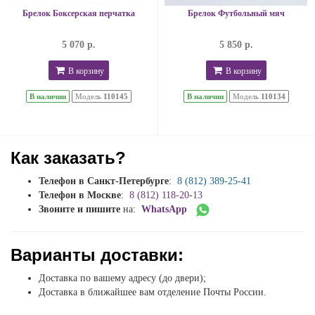
Брелок Боксерская перчатка
Брелок Футбольный мяч
5 070 р.
5 850 р.
В корзину
В корзину
В наличии
Модель
110145
В наличии
Модель
110134
Как заказать?
Телефон в Санкт-Петербурге
:
8 (812) 389-25-41
Телефон в Москве
:
8 (812) 118-20-13
Звоните и пишите
на:
WhatsApp
Варианты доставки:
Доставка по вашему адресу (до двери);
Доставка в ближайшее вам отделение Почты России.