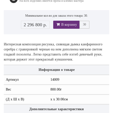
На всех изделиях имеется проба и клеймо мастера
Минимальное кол-во для заказа этого товара: 30.
2 296 800 р.
В корзину
Интересная композиция рисунка, сияющая дымка канфаренного
серебра с гравировкой чернью на нем дополнена мягким светом
гладкой позолоты. Легко представить себе изгиб девичьей руки,
которая держит этот прекрасный кувшинчик.
Информация о товаре
Артикул
14009
Вес
800.00г
(Д x Ш x В)
x x 30.00см
Дополнительные характеристики