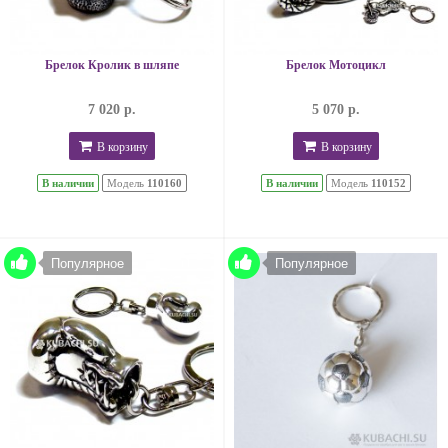
Брелок Кролик в шляпе
Брелок Мотоцикл
7 020 р.
5 070 р.
В корзину
В корзину
В наличии
Модель
110160
В наличии
Модель
110152
Популярное
Популярное