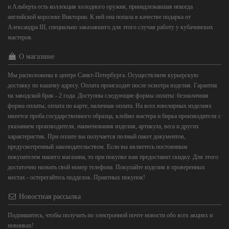
и Альберта есть коллекция холодного оружия, принадлежавшая некогда
английской королеве Виктории. К ней она попала в качестве подарка от
Александра III, специально заказавшего для этого случая работу у кубачинских
мастеров.
О магазине
Мы расположены в центре Санкт-Петербурга. Осуществляем курьерскую
доставку по вашему адресу. Оплата происходит после осмотра изделия. Гарантия
на заводской брак - 2 года. Доступны следующие формы оплаты: безналичная
форма оплаты, оплата по карте, наличная оплата. На всех ювелирных изделиях
имеется проба государственного образца, клеймо мастера и бирка производителя с
указанием производителя, наименования изделия, артикула, веса и других
характеристик. При оплате вы получается полный пакет документов,
предусмотренный законодательством. Если вы являетесь постоянным
покупателем нашего магазина, то при покупке вам предоставят скидку. Для этого
достаточно назвать свой номер телефона. Покупайте изделия в проверенных
местах - остерегайтесь подделок. Приятных покупок!
Новостная рассылка
Подпишитесь, чтобы получать по электронной почте новости обо всех акциях и
новинках!