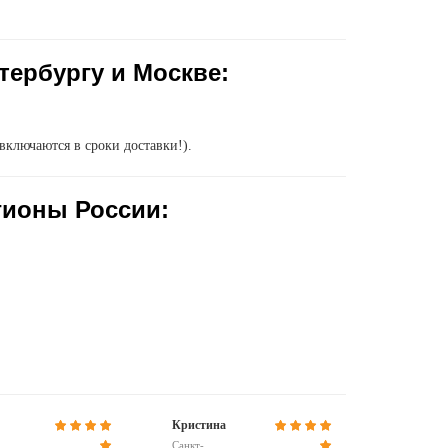
тербургу и Москве:
включаются в сроки доставки!).
гионы России:
Кристина
Санкт-