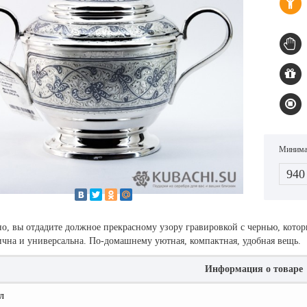
Минимал
940
, вы отдадите должное прекрасному узору гравировкой с чернью, которы
чна и универсальна. По-домашнему уютная, компактная, удобная вещь.
Информация о товаре
л