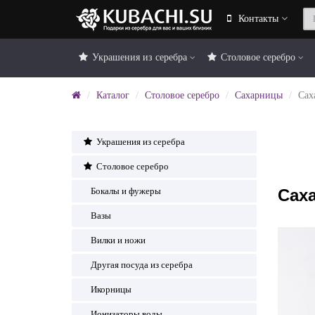
Контакты
Украшения из серебра
Столовое серебро
Каталог
Столовое серебро
Сахарницы
Сах
Украшения из серебра
Столовое серебро
Сах
Бокалы и фужеры
Вазы
Вилки и ножи
Другая посуда из серебра
Икорницы
Ионизаторы воды