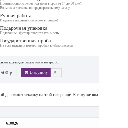
Производство изделия под заказ в срок от 14 до 30 дней.
Возможна доставка по предварительному заказу.
Ручная работа
Изделие выполнено мастером вручную!
Подарочная упаковка
Подарочный футляр входит в стоимость
Государственная проба
На всех изделиях имеется проба и клеймо мастера
ьное кол-во для заказа этого товара: 30.
 500 р.
В корзину
й дополняет чеканку на этой сахарнице. К тому же она
610026