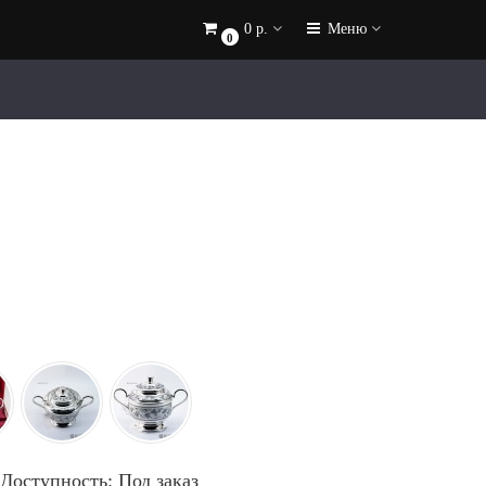
0 р.
Меню
0
Доступность: Под заказ