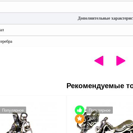
Дополнительные характери
ал
серебра
Рекомендуемые т
Популярное
Популярное
TOP