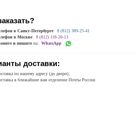
заказать?
елефон в Санкт-Петербурге
:
8 (812) 389-25-41
елефон в Москве
:
8 (812) 118-20-13
воните и пишите
на:
WhatsApp
ианты доставки:
ставка по вашему адресу (до двери);
ставка в ближайшее вам отделение Почты России.