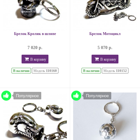
Брелок Кролик в шляпе
Брелок Мотоцикл
7 020 р.
5 070 р.
В корзину
В корзину
В наличии
Модель
110160
В наличии
Модель
110152
Популярное
Популярное