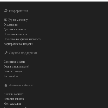
Информация
3D Тур по магазину
О компании
Доставка и оплата
Политика возврата
Политика конфиденциальности
Корпоративные подарки
Служба поддержки
Связаться с нами
Отзывы покупателей
Возврат товара
Карта сайта
Личный кабинет
Личный кабинет
История заказов
Мои закладки