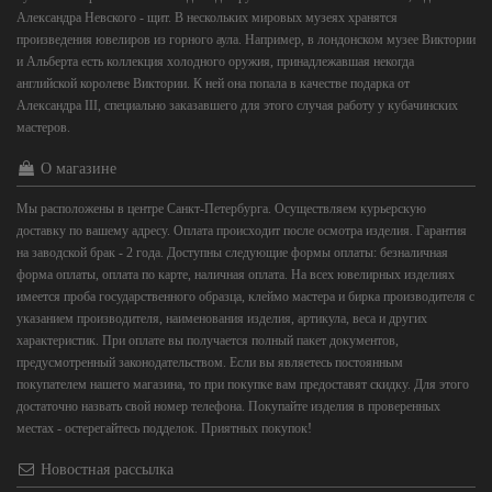
Александра Невского - щит. В нескольких мировых музеях хранятся
произведения ювелиров из горного аула. Например, в лондонском музее Виктории
и Альберта есть коллекция холодного оружия, принадлежавшая некогда
английской королеве Виктории. К ней она попала в качестве подарка от
Александра III, специально заказавшего для этого случая работу у кубачинских
мастеров.
О магазине
Мы расположены в центре Санкт-Петербурга. Осуществляем курьерскую
доставку по вашему адресу. Оплата происходит после осмотра изделия. Гарантия
на заводской брак - 2 года. Доступны следующие формы оплаты: безналичная
форма оплаты, оплата по карте, наличная оплата. На всех ювелирных изделиях
имеется проба государственного образца, клеймо мастера и бирка производителя с
указанием производителя, наименования изделия, артикула, веса и других
характеристик. При оплате вы получается полный пакет документов,
предусмотренный законодательством. Если вы являетесь постоянным
покупателем нашего магазина, то при покупке вам предоставят скидку. Для этого
достаточно назвать свой номер телефона. Покупайте изделия в проверенных
местах - остерегайтесь подделок. Приятных покупок!
Новостная рассылка