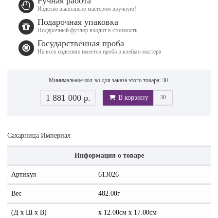
Ручная работа
Изделие выполнено мастером вручную!
Подарочная упаковка
Подарочный футляр входит в стоимость
Государственная проба
На всех изделиях имеется проба и клеймо мастера
Минимальное кол-во для заказа этого товара: 30.
1 881 000 р.
В корзину
Сахарница Империал
Информация о товаре
Артикул
613026
Вес
482.00г
(Д x Ш x В)
x 12.00см x 17.00см