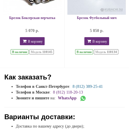
Брелок Боксерская перчатка
Брелок Футбольный мяч
5 070 р.
5 850 р.
В корзину
В корзину
В наличии
Модель
110145
В наличии
Модель
110134
Как заказать?
Телефон в Санкт-Петербурге
:
8 (812) 389-25-41
Телефон в Москве
:
8 (812) 118-20-13
Звоните и пишите
на:
WhatsApp
Варианты доставки:
Доставка по вашему адресу (до двери);